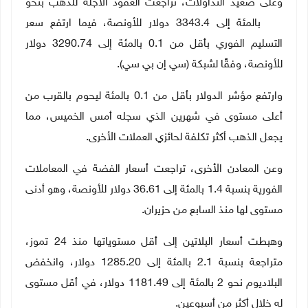
وعلى صعيد التداولات، تراجعت العقود الآجلة للذهب بنحو
0.2 بالمئة إلى 3343.4 دولار للأونصة، فيما ارتفع سعر
التسليم الفوري بأقل من 0.1 بالمئة إلى 3290.74 دولار
للأونصة، وفقًا لشبكة (سي إن بي سي)
.
وارتفع مؤشر الدولار بأقل من 0.1 بالمئة ليحوم بالقرب من
أعلى مستوى في شهرين الذي سجله أمس الخميس، مما
يجعل الذهب أكثر تكلفة لحائزي العملات الأخرى
.
وعن المعادن الأخرى، تراجعت أسعار الفضة في المعاملات
الفورية بنسبة 1.4 بالمئة إلى 36.61 دولار للأونصة، وهو أدنى
مستوى لها منذ السابع من حزيران
.
وهبطت أسعار البلاتين إلى أقل مستوياتها منذ 24 تموز،
متراجعة بنسبة 2.1 بالمئة إلى 1285.20 دولار، وانخفض
البلاديوم نحو 2 بالمئة إلى 1181.49 دولار، في أقل مستوى
له خلال أكثر من أسبوعين
.