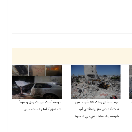
غزة: انتشال رفات 99 شهيدا من
ذريعة "بيت فوريك وتل وصرة"
تحت أنقاض منزل لعائلتي أبو
لتحقيق أطماع المستعمرين
شريعة والحساينة في حي الصبرة
26/07/2026 01:43 م
27/07/2026 07:18 م