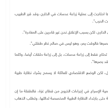
ا احتاجت إلى عملية زراعة عدسات في الخارج، وقد قرر الطبيب
ت الحرب".
خارج، لكن بسبب الإغلاق نحن غير قادرين على المغادرة".
 بصرها فالوقت يمر، وهو ليس في صالح نظر طفلتي".
لا تحتاج فقط إلى زراعة عدسات، بل إلى زراعة حلقات أيضا، وكلما
فقد بصرها".
ل، لكن الوضع الاقتصادي للعائلة لا يسمح بشراء نظارة طبية
مية الإسراع في إجراءات الخروج من قطاع غزة، فالطفلة ما إن
حتى بارتداء النظارة الطبية المخصصة لحالتها، وتطلب الذهاب