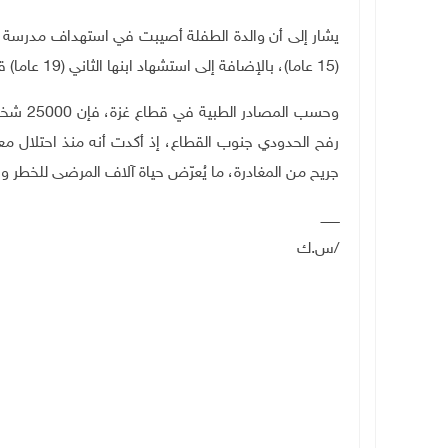
يشار إلى أن والدة الطفلة أصيبت في استهداف مدرسة 
(15 عاما)، بالإضافة إلى استشهاد ابنها الثاني (19 عاما) قبل شهر، أثناء انتظاره للمساعدات شمال غرب مدينة غزة.
وحسب ال
جريح من المغادرة، ما يُعرّض حياة آلاف المرضى للخطر و
ـــــــــ
/س.ك