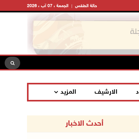
حالة الطقس
الجمعة ، 07 آب ، 2026
د
الارشيف
المزيد
أحدث الاخبار