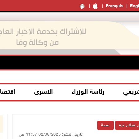
Français
Engl
شريعي
رئاسة الوزراء
الاسرى
اقتصا
ى قطاع غزة
صحة
تاريخ النشر: 02/08/2025 11:57 ص