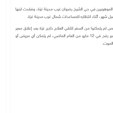
الموهوبين في حي الشيخ رضوان غرب مدينة غزة، وفقدت ابنها
مصادر الطبية في قطاع غزة، فإن 25000 شخص لم يتمكنوا من السفر لتلقي العلاج خارج غزة بعد إغلاق معبر
رفح الحدودي جنوب القطاع، إذ أكدت أنه منذ احتلال معبر رفح في 12 مايو من العام الماضي، لم يتمكن أي مريض أو
الموت.