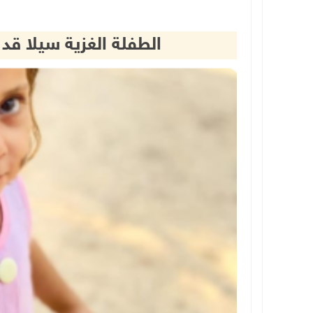
الطفلة الغزية سيلا قد