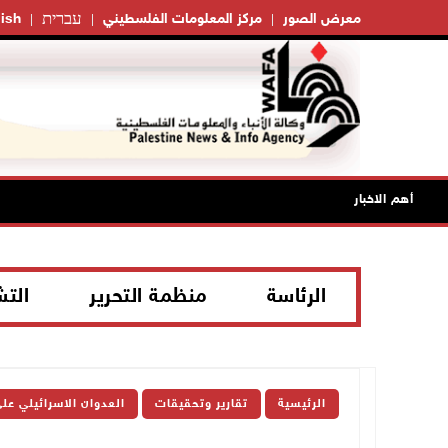
עברית
معرض الصور
مركز المعلومات الفلسطيني
ish
أهم الاخبار
الرئاسة
منظمة التحرير
الت
الرئيسية
تقارير وتحقيقات
العدوان الاسرائيلي عل