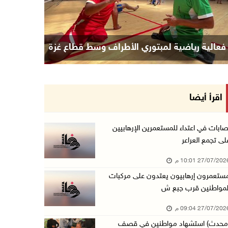
فعالية رياضية لمبتوري الأطراف وسط قطاع غزة
اقرأ أيضا
صابات في اعتداء للمستعمرين الإرهابيين
لى تجمع العراعر
27/07/20 10:01 م
ستعمرون إرهابيون يعتدون على مركبات
لمواطنين قرب جبع ش
27/07/20 09:04 م
محدث) استشهاد مواطنين في قصف