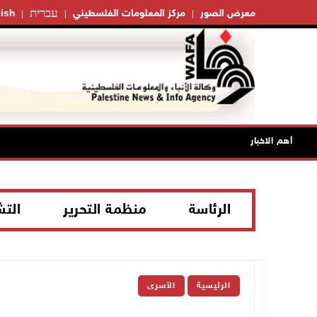
עברית
معرض الصور
مركز المعلومات الفلسطيني
ish
أهم الاخبار
الرئاسة
منظمة التحرير
الت
الرئيسية
الأسرى