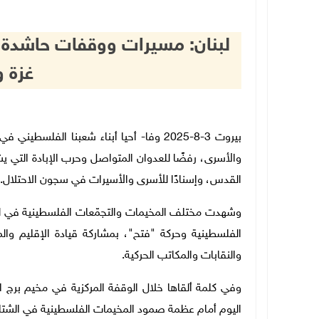
لبنان: مسيرات ووقفات حاشدة 
غزة 
بيروت 3-8-2025 وفا- أحيا أبناء شعبنا الفل
والأسرى، رفضًا للعدوان المتواصل وحرب الإبادة التي يشن
القدس، وإسنادًا للأسرى والأسيرات في سجون الاحتلال
.
وشهدت مختلف المخيمات والتجمّعات الفلسطينية في ل
الفلسطينية وحركة "فتح"، بمشاركة قيادة الإقليم وال
والنقابات والمكاتب الحركية
.
وفي كلمة ألقاها خلال الوقفة المركزية في مخيم برج ا
اليوم أمام عظمة صمود المخيمات الفلسطينية في الشتات،