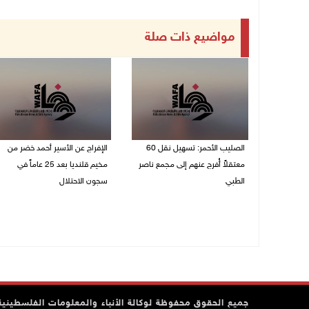
مواضيع ذات صلة
الصليب الأحمر: تسهيل نقل 60
الإفراج عن الأسير أحمد خضر من
معتقلاً أُفرج عنهم إلى مجمع ناصر
مخيم قلنديا بعد 25 عاماً في
الطبي
سجون الاحتلال
27/07/2026 07:07 م
26/07/2026 03:41 م
جميع الحقوق محفوظة لوكالة الأنباء والمعلومات الفلسطينية وف