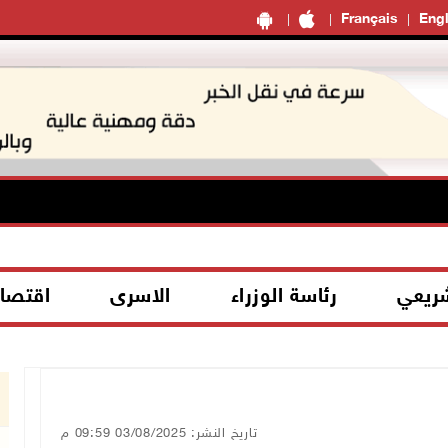
Français
Engl
شريعي
رئاسة الوزراء
الاسرى
اقتصا
تاريخ النشر: 03/08/2025 09:59 م