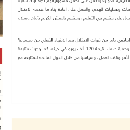
ليمية الدولية بالعمل على تحمل مسؤولياتهم تجاه ابناء شعبنا
 وعمليات الهدم، والعمل على اعادة بناء ما هدمه الاحتلال
حصول على حقهم في التعليم، وحقهم بالعيش الكريم بأمان وسلام
قصف إسرائيلي يستهد
الماضي بأمر من قوات الاحتلال بعد الانتهاء الفعلي من مجموعة
من الاعمال التي شملت الاساسات والجدران الاستنادية وحفرة صماء بقيمة 120 ألف يورو في حينه، كما وجرت متابعة
لأمر وقف العمل، وسياسيا من خلال الدول المانحة للمتابعة مع
إ
ع
26
م
ا
26
(