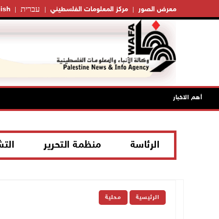
עברית
معرض الصور
مركز المعلومات الفلسطيني
ish
أهم الاخبار
الرئاسة
منظمة التحرير
الت
الرئيسية
محلية