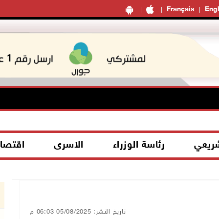
Français
Engl
شريعي
رئاسة الوزراء
الاسرى
اقتصا
تاريخ النشر: 05/08/2025 06:03 م