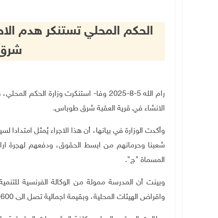
الحكم المحلي تستنكر هدم الاح
شرق
رام الله 5-8-2025 وفا- استنكرت وزارة الحكم
الانشاء في قرية العقبة شرق طوباس.
وأكدت الوزارة في بيانها، أن هذا الاجراء يُمثل امتدادا ل
شعبنا وحرمانهم من ابسط الحقوق، ودفعهم لهجرة ار
المسماة "ج".
وبينت أن المدرسة ممولة من الوكالة الفرنسية للتنمية
واقراض الهيئات المحلية، وبقيمة اجمالية تصل الى 600 ألف يورو، على مساحة قرابة 700 متر.