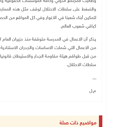
وطالبت المجتمع الدولي وكافة المؤسسات الحقوقية والتع
والضغط على سلطات الاحتلال لوقف مثل هذه الممارسات
لتمكين أبناء شعبنا في الاغوار وفي كل المواقع من ال
كباقي شعوب العالم.
يذكر أن الاعمال في المدرسة متوقفة منذ حزيران العام 
من قبل طواقم هيئة مقاومة الجدار والاستيطان قانونيا 
سلطات الاحتلال
.
ــــــ
م.ل
مواضيع ذات صلة