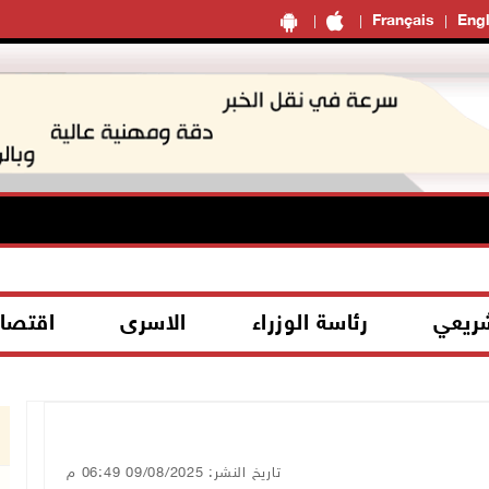
Français
Engl
شريعي
رئاسة الوزراء
الاسرى
اقتصا
تاريخ النشر: 09/08/2025 06:49 م