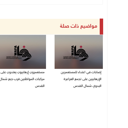
مواضيع ذات صلة
إصابات في اعتداء للمستعمرين
مستعمرون إرهابيون يعتدون على
الإرهابيين على تجمع العراعرة
مركبات المواطنين قرب جبع شمال
البدوي شمال القدس
القدس
27/07/2026 10:01 م
27/07/2026 09:04 م