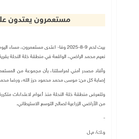
مستعمرون يعتدون على
بيت لحم 9-8-2025 وفا- اعتدى مستعمرون،
نعيم محمد الراضي، الواقعة في منطقة خلة النحلة بقرية
وأفاد مصدر أمني لمراسلتنا، بأن مجموعة من المستعمر
إصابة كل من: موسى محمد محمود حرز الله، ورضا محمد م
وتتعرض منطقة خلة النحلة منذ أعوام لاعتداءات متكررة
من الأراضي الزراعية لصالح التوسع الاستيطاني
.
-
و.ك/ م.ل