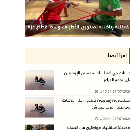
فعالية رياضية لمبتوري الأطراف وسط قطاع غزة
اقرأ أيضا
صابات في اعتداء للمستعمرين الإرهابيين
لى تجمع العراعر
27/07/20 10:01 م
ستعمرون إرهابيون يعتدون على مركبات
لمواطنين قرب جبع ش
27/07/20 09:04 م
محدث) استشهاد مواطنين في قصف