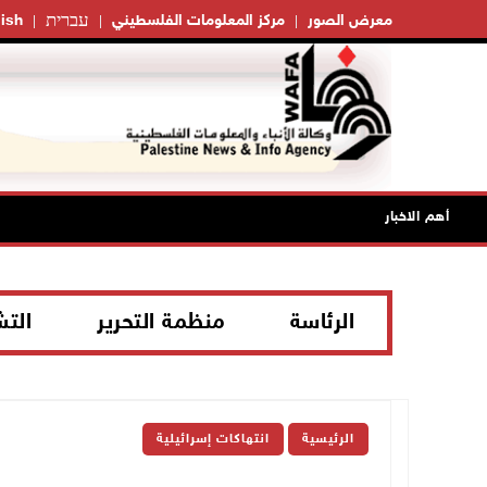
עברית
معرض الصور
مركز المعلومات الفلسطيني
ish
أهم الاخبار
الرئاسة
منظمة التحرير
الت
الرئيسية
انتهاكات إسرائيلية