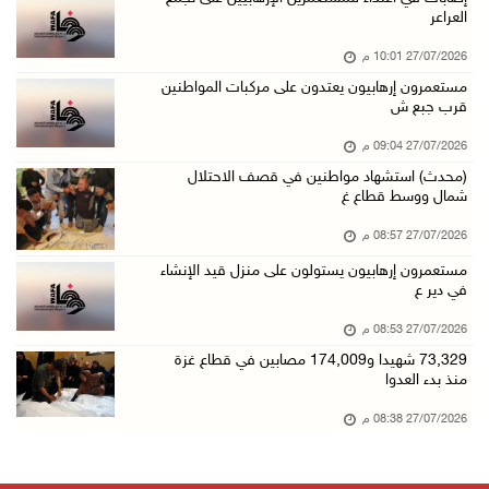
العراعر
27/07/2026 10:01 م
مستعمرون إرهابيون يعتدون على مركبات المواطنين
قرب جبع ش
27/07/2026 09:04 م
(محدث) استشهاد مواطنين في قصف الاحتلال
شمال ووسط قطاع غ
27/07/2026 08:57 م
مستعمرون إرهابيون يستولون على منزل قيد الإنشاء
في دير ع
27/07/2026 08:53 م
73,329 شهيدا و174,009 مصابين في قطاع غزة
منذ بدء العدوا
27/07/2026 08:38 م