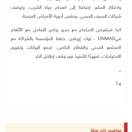
واحتكار السلع، إضافة إلى انعدام مياه الشرب، وتوقف
شبكات الصرف الصحي، ونقص أدوية الأمراض المزمنة
.
كما استعرض الاجتماع مع مدير برامج التعامل مع الألغام
في
UNMAS
، لوك إيرفنج، خطط المؤسسة بالشراكة مع
المجتمع المدني والقطاع الخاص، لجمع البيانات وتقييم
الاحتياجات، تمهيدًا للتنفيذ فور وقف إطلاق النار
.
ــــ
و.أ
مواضيع ذات صلة