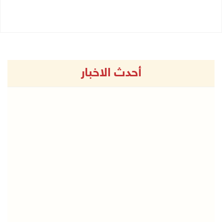
21/07/2026 04:26 م
أحدث الاخبار