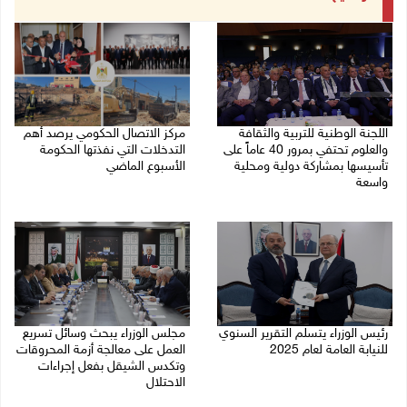
اللجنة الوطنية للتربية والثقافة
مركز الاتصال الحكومي يرصد أهم
والعلوم تحتفي بمرور 40 عاماً على
التدخلات التي نفذتها الحكومة
تأسيسها بمشاركة دولية ومحلية
الأسبوع الماضي
واسعة
26/07/2026 12:03 م
27/07/2026 02:17 م
رئيس الوزراء يتسلم التقرير السنوي
مجلس الوزراء يبحث وسائل تسريع
للنيابة العامة لعام 2025
العمل على معالجة أزمة المحروقات
وتكدس الشيقل بفعل إجراءات
22/07/2026 11:29 ص
الاحتلال