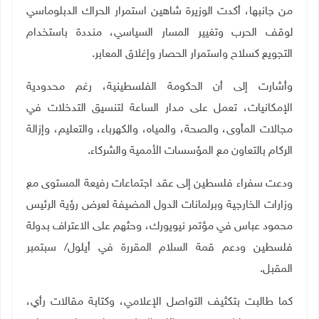
من جانبها، أكدت الوزيرة شاهين استمرار الحراك الدبلوماسي
لوقف الحرب وتغيير المسار السياسي، منددة باستخدام
التجويع كسلاح واستمرار الحصار وإغلاق المعابر.
وأشارت إلى أن الحكومة الفلسطينية، رغم محدودية
الإمكانيات، تعمل على مدار الساعة لتنسيق التدخلات في
مجالات المأوى، والصحة، والمياه، والكهرباء، والتعليم، وإزالة
الركام بالتعاون مع المؤسسات الأممية والشركاء
.
ودعت سفراء فلسطين إلى عقد اجتماعات رفيعة المستوى مع
وزارات الخارجية وبرلمانات الدول المضيفة لعرض رؤية الرئيس
محمود عباس في مؤتمر نيويورك، وحثهم على الاعتراف بدولة
فلسطين ودعم قمة السلام المقررة في أيلول/ سبتمبر
المقبل.
كما طالبت بتكثيف التواصل الإعلامي، وكتابة مقالات رأي،