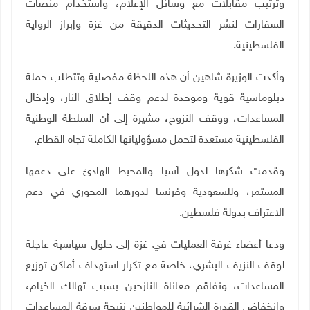
وترتيب مقابلات مع وسائل الإعلام، واستخدام منصات
السفارات لنشر التحديثات الدقيقة من غزة وإبراز الرواية
الفلسطينية
.
وأكدت الوزيرة شاهين أن هذه اللحظة مفصلية وتتطلب حملة
دبلوماسية قوية وموحدة لدعم وقف إطلاق النار، وإدخال
المساعدات، ووقف النزوح، مشيرة إلى أن السلطة الوطنية
الفلسطينية مستعدة لتحمل مسؤولياتها الكاملة تجاه القطاع.
وقدمت شكرها لدول آسيا والمحيط الهادئ على دعمها
المستمر، وللسعودية وفرنسا لدورهما المحوري في دعم
الاعتراف بدولة فلسطين
.
ودعا أعضاء غرفة العمليات في غزة إلى حلول سياسية عاجلة
لوقف النزيف البشري، خاصة مع تكرار استهداف أماكن توزيع
المساعدات، وتفاقم معاناة النازحين بسبب تهالك الخيام،
وانخفاض القدرة الشرائية للمواطنين نتيجة سرقة المساعدات