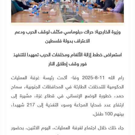
وزيرة الخارجية: حراك دبلوماسي مكثف لوقف الحرب ودعم
الاعتراف بدولة فلسطين
استعراض خطط إزالة الألغام ومخلفات الحرب تمهيدا للتنفيذ
فور وقف إطلاق النار
رام الله 11-8-2025 وفا-
أكدت رئيسة غرفة العمليات
الحكومية للتدخلات الطارئة في المحافظات الجنوبية، سماح
حمد، خطورة الوضع الإنساني في قطاع غزة، مشيرة إلى
ارتفاع عدد ضحايا المجاعة وسوء التغذية إلى 217 شهيدا،
بينهم 100 طفل.
جاء ذلك خلال اجتماع لغرفة العمليات، اليوم الاثنين، بحضور