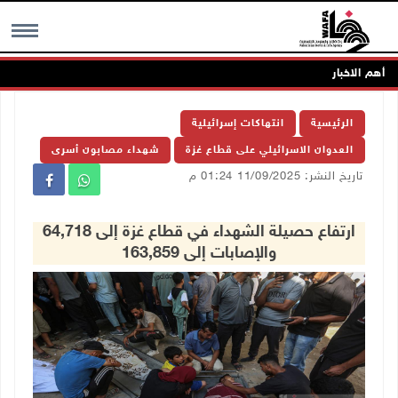
أهم الاخبار
MENU
الرئيسية
انتهاكات إسرائيلية
العدوان الاسرائيلي على قطاع غزة
شهداء مصابون أسرى
تاريخ النشر: 11/09/2025 01:24 م
ارتفاع حصيلة الشهداء في قطاع غزة إلى 64,718
والإصابات إلى 163,859