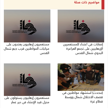
مواضيع ذات صلة
إصابات في اعتداء للمستعمرين
مستعمرون إرهابيون يعتدون على
الإرهابيين على تجمع العراعرة
مركبات المواطنين قرب جبع شمال
البدوي شمال القدس
القدس
27/07/2026 10:01 م
27/07/2026 09:04 م
(محدث) استشهاد مواطنين في
قصف الاحتلال شمال ووسط
مستعمرون إرهابيون يستولون على
قطاع غزة
منزل قيد الإنشاء في دير عمار