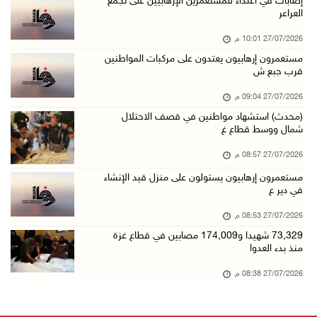
إصابات في اعتداء للمستعمرين الإرهابيين على تجمع
العراعر
27/07/2026 10:01 م
مستعمرون إرهابيون يعتدون على مركبات المواطنين
قرب جبع ش
27/07/2026 09:04 م
(محدث) استشهاد مواطنين في قصف الاحتلال
شمال ووسط قطاع غ
27/07/2026 08:57 م
مستعمرون إرهابيون يستولون على منزل قيد الإنشاء
في دير ع
27/07/2026 08:53 م
73,329 شهيدا و174,009 مصابين في قطاع غزة
منذ بدء العدوا
27/07/2026 08:38 م