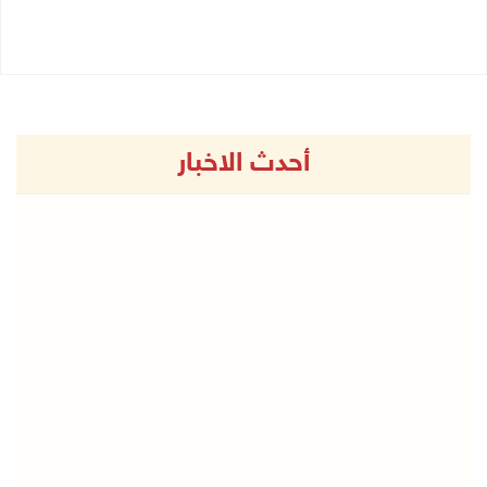
27/07/2026 08:57 م
27/07/2026 08:53 م
أحدث الاخبار