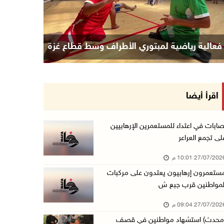
فعالية رياضية لمبتوري الأطراف وسط قطاع غزة
اقرأ أيضا
صابات في اعتداء للمستعمرين الإرهابيين
لى تجمع العراعر
27/07/20 10:01 م
ستعمرون إرهابيون يعتدون على مركبات
لمواطنين قرب جبع ش
27/07/20 09:04 م
محدث) استشهاد مواطنين في قصف