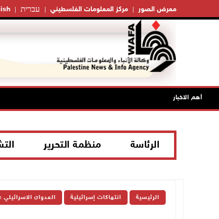
עברית
معرض الصور
مركز المعلومات الفلسطيني
ish
أهم الاخبار
الرئاسة
منظمة التحرير
الت
الرئيسية
انتهاكات إسرائيلية
العدوان الاسرائيلي 