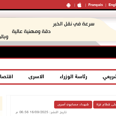
Français
Engl
شريعي
رئاسة الوزراء
الاسرى
اقتصا
على قطاع غزة
شهداء مصابون أسرى
تاريخ النشر: 16/09/2025 06:56 م