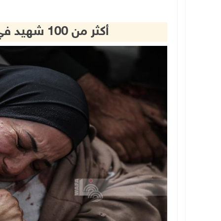
أكثر من 100 شهيد في قطاع غزة منذ فجر اليوم