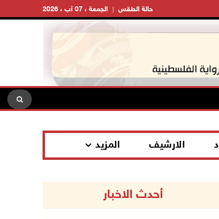
حالة الطقس
الجمعة ، 07 آب ، 2026
د
الارشيف
المزيد
أحدث الاخبار