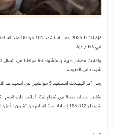
في قطاع غزة.
شهداء في الجنوب.
وفي آخر الهجمات استشهد 5 مواطنين في استهداف الاحتلال مركبة تقل نازحين قرب ساحة الكتيبة غرب مدينة غزة.
شهيدا و165,312 إصابة، منذ السابع من تشرين الأول/ أكتوبر 2023.
ــ
م.ب