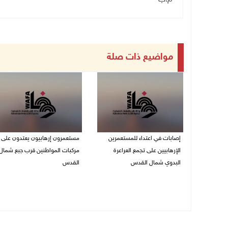
مواضيع ذات صلة
إصابات في اعتداء للمستعمرين
مستعمرون إرهابيون يعتدون على
الإرهابيين على تجمع العراعرة
مركبات المواطنين قرب جبع شمال
البدوي شمال القدس
القدس
27/07/2026 10:01 م
27/07/2026 09:04 م