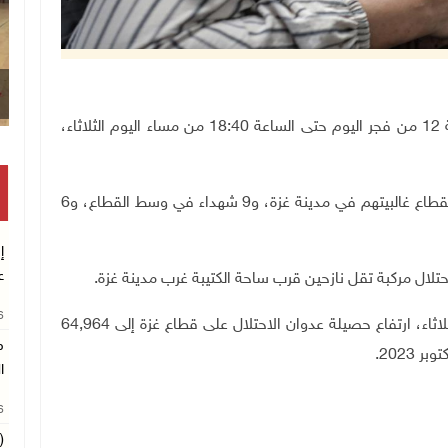
غزة 16-9-2025 وفا- استشهد 101 مواطنا منذ الساعة 12 من فجر اليوم حتى الساعة 18:40 من مساء اليوم الثلاثاء،
وأفادت مصادر طبية باستشهاد 86 مواطنا في شمال القطاع غالبيتهم في مدينة غزة، و9 شهداء في وسط القطاع، و6
إ
ع
26
وكانت مصادر طبية في قطاع غزة، أعلنت ظهر اليوم الثلاثاء، ارتفاع حصيلة عدوان الاحتلال على قطاع غزة إلى 64,964
م
ا
26
(