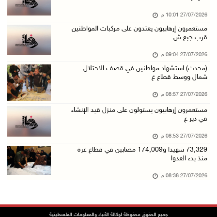
27/07/2026 10:01 م
مستعمرون إرهابيون يعتدون على مركبات المواطنين
قرب جبع ش
27/07/2026 09:04 م
(محدث) استشهاد مواطنين في قصف الاحتلال
شمال ووسط قطاع غ
27/07/2026 08:57 م
مستعمرون إرهابيون يستولون على منزل قيد الإنشاء
في دير ع
27/07/2026 08:53 م
73,329 شهيدا و174,009 مصابين في قطاع غزة
منذ بدء العدوا
27/07/2026 08:38 م
جميع الحقوق محفوظة لوكالة الأنباء والمعلومات الفلسطينية