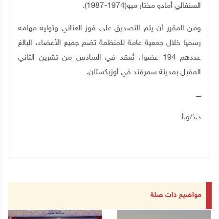
السنغالي أمادو مختار مبو(1974-1987).
ومن المقرر أن يتم التصديق على فوز العناني وتوليه مهامه
رسميا خلال جمعية عامة للمنظمة تضم جميع الأعضاء، البالغ
عددهم 194 عضوا، تُعقد في السادس من تشرين الثاني
المقبل بمدينة سمرقند في أوزبكستان
.
ـــــ
د.ذ/و.أ
مواضيع ذات صلة