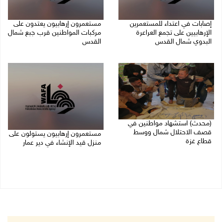
إصابات في اعتداء للمستعمرين
مستعمرون إرهابيون يعتدون على
الإرهابيين على تجمع العراعرة
مركبات المواطنين قرب جبع شمال
البدوي شمال القدس
القدس
27/07/2026 10:01 م
27/07/2026 09:04 م
(محدث) استشهاد مواطنين في
قصف الاحتلال شمال ووسط
مستعمرون إرهابيون يستولون على
قطاع غزة
منزل قيد الإنشاء في دير عمار
27/07/2026 08:57 م
27/07/2026 08:53 م