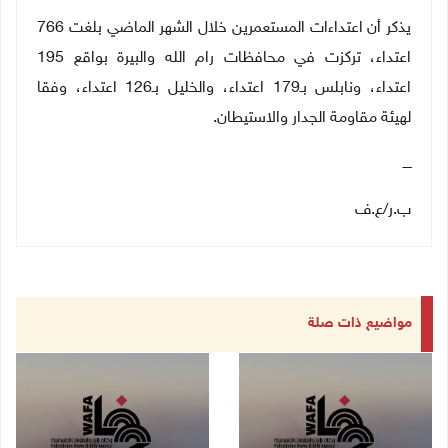
يذكر أن اعتداءات المستعمرين خلال الشهر الماضي بلغت 766
اعتداء، تركزت في محافظات رام الله والبيرة بواقع 195
اعتداء، ونابلس بـ179 اعتداء، والخليل بـ126 اعتداء، وفقا
لهيئة مقاومة الجدار والاستيطان.
ــــ
ب.ر
/
ع.ف
مواضيع ذات صلة