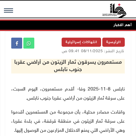
أهم الاخبار
MENU
الرئيسية
انتهاكات إسرائيلية
تاريخ النشر: 08/11/2025 09:41 ص
مستعمرون يسرقون ثمار الزيتون من أراضي عقربا
جنوب نابلس
نابلس 8-11-2025 وفا- أقدم مستعمرون، اليوم السبت،
على سرقة ثمار الزيتون من أراضي عقربا جنوب نابلس
.
وافادت مصادر محلية، بأن مجموعة من المستعمرين أقدموا
على سرقة ثمار الزيتون في منطقة قرقفة، في بلدة عقربا،
وهي الأراضي التي يمنع الاحتلال المزارعين من الوصول إليها.