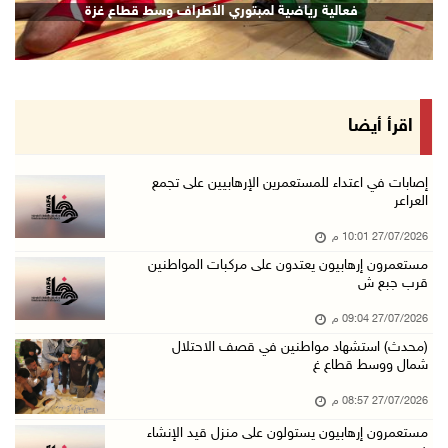
فعالية رياضية لمبتوري الأطراف وسط قطاع غزة
اقرأ أيضا
إصابات في اعتداء للمستعمرين الإرهابيين على تجمع
العراعر
27/07/2026 10:01 م
مستعمرون إرهابيون يعتدون على مركبات المواطنين
قرب جبع ش
27/07/2026 09:04 م
(محدث) استشهاد مواطنين في قصف الاحتلال
شمال ووسط قطاع غ
27/07/2026 08:57 م
مستعمرون إرهابيون يستولون على منزل قيد الإنشاء