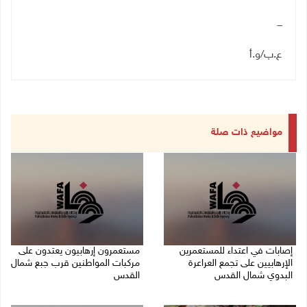
ـــ
ع.ب/و.أ
مواضيع ذات صلة
إصابات في اعتداء للمستعمرين
مستعمرون إرهابيون يعتدون على
الإرهابيين على تجمع العراعرة
مركبات المواطنين قرب جبع شمال
البدوي شمال القدس
القدس
27/07/2026 10:01 م
27/07/2026 09:04 م