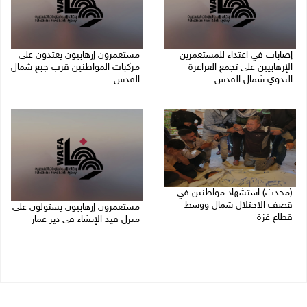
إصابات في اعتداء للمستعمرين
مستعمرون إرهابيون يعتدون على
الإرهابيين على تجمع العراعرة
مركبات المواطنين قرب جبع شمال
البدوي شمال القدس
القدس
27/07/2026 10:01 م
27/07/2026 09:04 م
(محدث) استشهاد مواطنين في
قصف الاحتلال شمال ووسط
مستعمرون إرهابيون يستولون على
قطاع غزة
منزل قيد الإنشاء في دير عمار
27/07/2026 08:57 م
27/07/2026 08:53 م