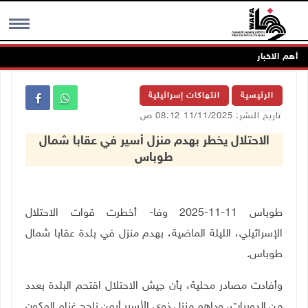
أهم الاخبار
MENU
الرئيسية
انتهاكات إسرائيلية
تاريخ النشر: 11/11/2025 08:12 ص
الاحتلال يخطر بهدم منزل أسير في عقابا شمال
طوباس
طوباس 11-11-2025 وفا- أخطرت قوات الاحتلال
الإسرائيلي، الليلة الماضية، بهدم منزل في بلدة عقابا شمال
طوباس
.
وأفادت مصادر محلية، بأن جيش الاحتلال اقتحم البلدة بعدد
من الدوريات، وداهم منزل ذوي الأسير أيمن ناجح غنام المكون