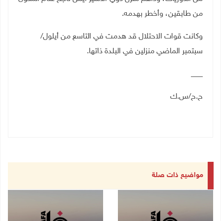
من طابقين، وأخطر بهدمه
.
وكانت قوات الاحتلال قد هدمت في التاسع من أيلول/
سبتمبر الماضي منزلين في البلدة ذاتها
.
___
ح.ح/س.ك
مواضيع ذات صلة