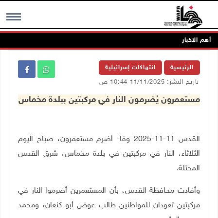
أهم الاخبار
MENU
الرئيسية
انتهاكات إسرائيلية
تاريخ النشر: 11/11/2025 10:44 ص
مستعمرون يُضرمون النار في مركبتين ببلدة مخماس
القدس 11-11-2025 وفا- أضرم مستعمرون، صباح اليوم
الثلاثاء، النار في مركبتين في بلدة مخماس، شرق القدس
المحتلة
.
وأفادت محافظة القدس، بأن المستعمرين أضرموا النار في
مركبتين تعودان للمواطنين طالب عوض أبو كنعان، ومحمد