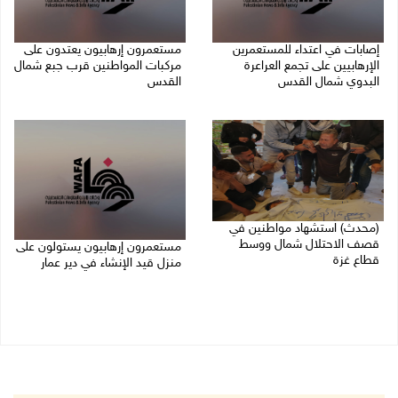
إصابات في اعتداء للمستعمرين
مستعمرون إرهابيون يعتدون على
الإرهابيين على تجمع العراعرة
مركبات المواطنين قرب جبع شمال
البدوي شمال القدس
القدس
27/07/2026 10:01 م
27/07/2026 09:04 م
(محدث) استشهاد مواطنين في
قصف الاحتلال شمال ووسط
مستعمرون إرهابيون يستولون على
قطاع غزة
منزل قيد الإنشاء في دير عمار
27/07/2026 08:57 م
27/07/2026 08:53 م