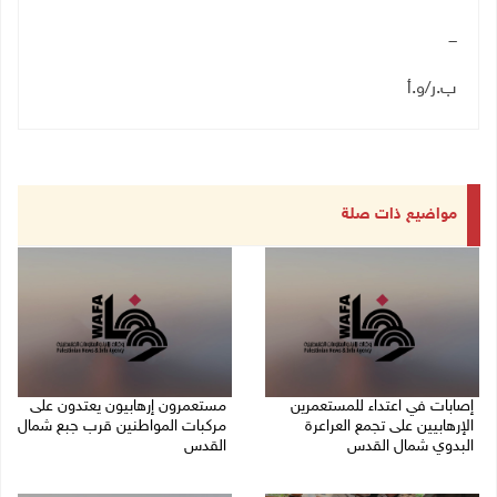
ـــ
ب.ر/و.أ
مواضيع ذات صلة
إصابات في اعتداء للمستعمرين
مستعمرون إرهابيون يعتدون على
الإرهابيين على تجمع العراعرة
مركبات المواطنين قرب جبع شمال
البدوي شمال القدس
القدس
27/07/2026 10:01 م
27/07/2026 09:04 م