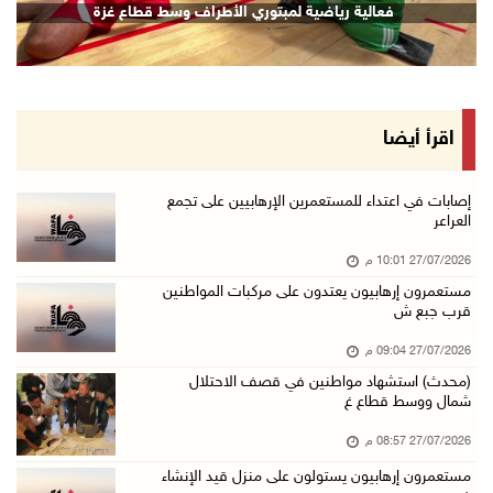
فعالية رياضية لمبتوري الأطراف وسط قطاع غزة
اقرأ أيضا
إصابات في اعتداء للمستعمرين الإرهابيين على تجمع
العراعر
27/07/2026 10:01 م
مستعمرون إرهابيون يعتدون على مركبات المواطنين
قرب جبع ش
27/07/2026 09:04 م
(محدث) استشهاد مواطنين في قصف الاحتلال
شمال ووسط قطاع غ
27/07/2026 08:57 م
مستعمرون إرهابيون يستولون على منزل قيد الإنشاء