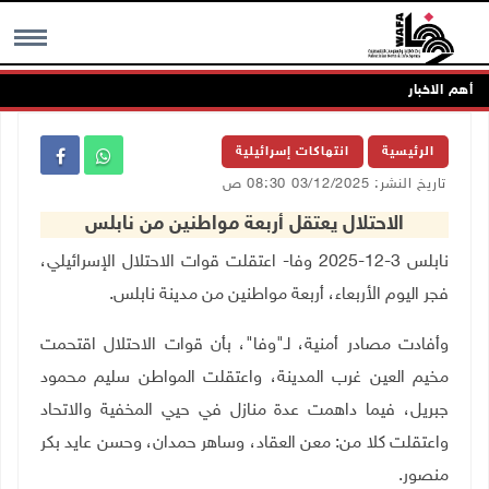
أهم الاخبار
MENU
الرئيسية
انتهاكات إسرائيلية
تاريخ النشر: 03/12/2025 08:30 ص
الاحتلال يعتقل أربعة مواطنين من نابلس
نابلس 3-12-2025 وفا- اعتقلت قوات الاحتلال الإسرائيلي،
فجر اليوم الأربعاء، أربعة مواطنين من مدينة نابلس
.
وأفادت مصادر أمنية، لـ"وفا"، بأن قوات الاحتلال اقتحمت
مخيم العين غرب المدينة، واعتقلت المواطن سليم محمود
جبريل، فيما داهمت عدة منازل في حيي المخفية والاتحاد
واعتقلت كلا من: معن العقاد، وساهر حمدان، وحسن عايد بكر
منصور.