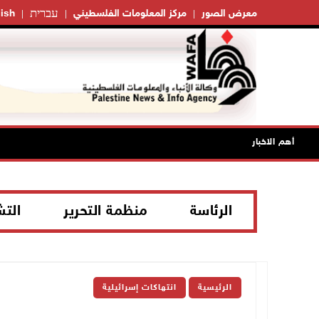
עברית
معرض الصور
مركز المعلومات الفلسطيني
ish
أهم الاخبار
الرئاسة
منظمة التحرير
الت
الرئيسية
انتهاكات إسرائيلية