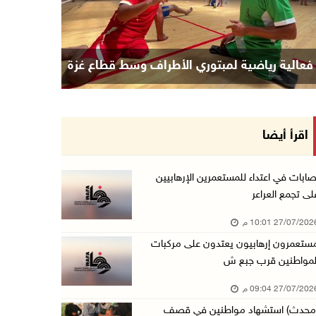
فعالية رياضية لمبتوري الأطراف وسط قطاع غزة
اقرأ أيضا
صابات في اعتداء للمستعمرين الإرهابيين
لى تجمع العراعر
27/07/20 10:01 م
ستعمرون إرهابيون يعتدون على مركبات
لمواطنين قرب جبع ش
27/07/20 09:04 م
محدث) استشهاد مواطنين في قصف