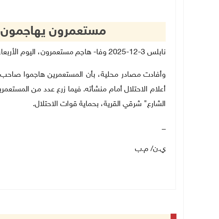
مستعمرون يهاجمون مد
نابلس 3-12-2025 وفا- هاجم مستعمرون، اليوم الأربعاء، مدخل قرية اللبن الشرقية، جنوب نابلس.
وأفادت مصادر محلية، بأن المستعمرين هاجموا صاحب من
أعلام الاحتلال أمام منشأته. فيما زرع عدد من المستعمر
الشارع" شرقي القرية، بحماية قوات الاحتلال.
_
ي.ن/ م.ب