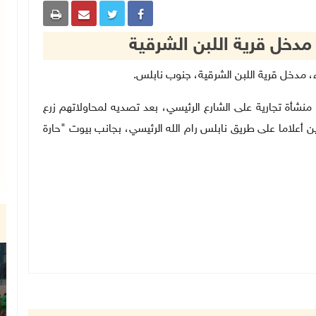
خل قرية اللبن الشرقية
شأة تجارية على الشارع الرئيسي، بعد تصديه لمحاولاتهم زرع
ين أعلاما على طريق نابلس رام الله الرئيسي، بجانب بيوت "حارة