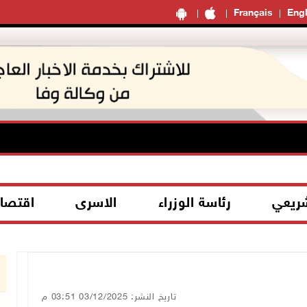
Français
Engl
شريعي
رئاسة الوزراء
الاسرى
اقتصا
تاريخ النشر: 03/12/2025 03:51 م