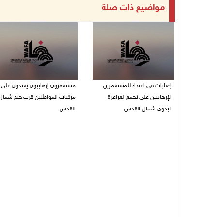
مواضيع ذات صلة
إصابات في اعتداء للمستعمرين
مستعمرون إرهابيون يعتدون على
الإرهابيين على تجمع العراعرة
مركبات المواطنين قرب جبع شمال
البدوي شمال القدس
القدس
27/07/2026 10:01 م
27/07/2026 09:04 م