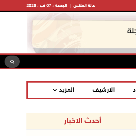
حالة الطقس
الجمعة ، 07 آب ، 2026
د
الارشيف
المزيد
أحدث الاخبار