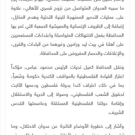
ما سببه العدوان المتواصل من نزوح قسري للأهالي، علاوة
على عمليات التدمير الممنهجة للبنية التحتية وهدم المنازل،
إضافة إلى الظروف الإنسانية والمعيشية الصعبة التي تمر بها
المحافظة بفعل الانتهاكات المتواصلة واعتداءات المستعمرين
على أهلنا في بيت ليد ورامين وغيرهما من البلدات والقرى،
والإغلاقات والحصار المفروض على المحافظة.
ونقل المحافظ كميل تحيات الرئيس محمود عباس، مؤكداً
اعتزاز القيادة الفلسطينية بالمواقف الكندية حكومة وشعباً،
بما في ذلك اعتراف كندا بدولة فلسطين ودعمها الثابت
لحقوق الشعب الفلسطيني، وصولا إلى الحرية والاستقلال
وإقامة دولتنا الفلسطينية المستقلة وعاصمتها القدس
الشريف.
وأشار إلى خطورة الأوضاع الناتجة عن عدوان الاحتلال، وما