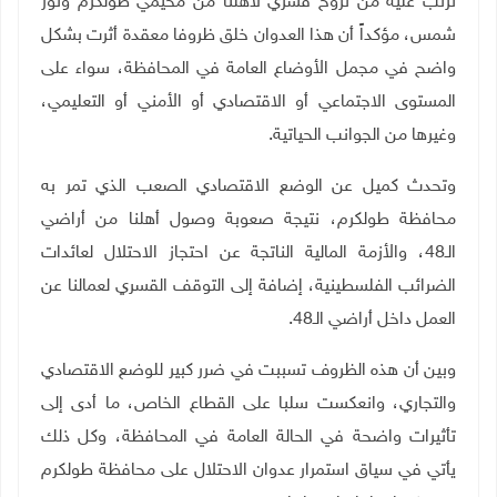
ترتب عليه من نزوح قسري لأهلنا من مخيمي طولكرم ونور
شمس، مؤكداً أن هذا العدوان خلق ظروفا معقدة أثرت بشكل
واضح في مجمل الأوضاع العامة في المحافظة، سواء على
المستوى الاجتماعي أو الاقتصادي أو الأمني أو التعليمي،
وغيرها من الجوانب الحياتية.
وتحدث كميل عن الوضع الاقتصادي الصعب الذي تمر به
محافظة طولكرم، نتيجة صعوبة وصول أهلنا من أراضي
الـ48، والأزمة المالية الناتجة عن احتجاز الاحتلال لعائدات
الضرائب الفلسطينية، إضافة إلى التوقف القسري لعمالنا عن
العمل داخل أراضي الـ48.
وبين أن هذه الظروف تسببت في ضرر كبير للوضع الاقتصادي
والتجاري، وانعكست سلبا على القطاع الخاص، ما أدى إلى
تأثيرات واضحة في الحالة العامة في المحافظة، وكل ذلك
يأتي في سياق استمرار عدوان الاحتلال على محافظة طولكرم