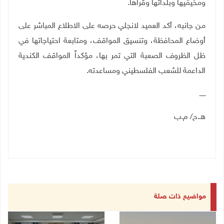
ومخيمَيها وبلداتها وقراها.
من جانبه، أكد العميد لانجلي حرصه على الاطلاع المباشر على
أوضاع المحافظة، وتنسيق المواقف، ومتابعة احتياجاتها في
ظل الظروف الصعبة التي تمر بها، مؤكداً المواقف الكندية
الداعمة للشعب الفلسطيني ومساعدته.
ــــــ
هـ.ح/ م.ب
مواضيع ذات صلة