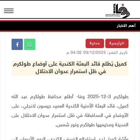
أهم الاخبار
MENU
الرئيسية
محلية
تاريخ النشر: 03/12/2025 04:02 م
كميل يُطلع قائد البعثة الكندية على أوضاع طولكرم
في ظل استمرار عدوان الاحتلال
طولكرم 3-12-2025 وفا- أطلع محافظ طولكرم عبد الله
كميل، قائد البعثة الأمنية الكندية العميد جيسون لانجلي، على
الأوضاع في المحافظة في ظل استمرار عدوان الاحتلال على
المدينة ومخيميها طولكرم ونور شمس.
وأشار كميل لدى استقباله الضيف الكندي، اليوم الأربعاء، إلى