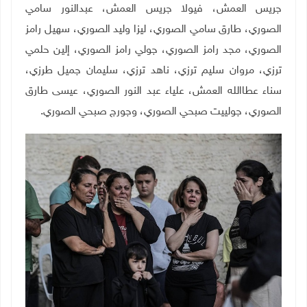
جريس العمش، فيولا جريس العمش، عبدالنور سامي
الصوري، طارق سامي الصوري، ليزا وليد الصوري، سهيل رامز
الصوري، مجد رامز الصوري، جولي رامز الصوري، إلين حلمي
ترزي، مروان سليم ترزي، ناهد ترزي، سليمان جميل طرزي،
سناء عطاالله العمش، علياء عبد النور الصوري، عيسى طارق
الصوري، جولييت صبحي الصوري، وجورج صبحي الصوري.