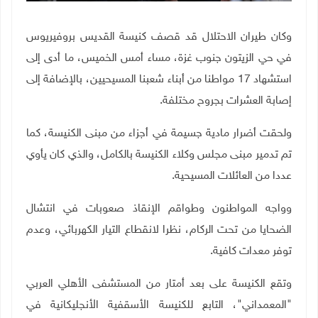
وكان طيران الاحتلال قد قصف كنيسة القديس بروفيريوس
في حي الزيتون جنوب غزة، مساء أمس الخميس، ما أدى إلى
استشهاد 17 مواطنا من أبناء شعبنا المسيحيين، بالإضافة إلى
إصابة العشرات بجروح مختلفة.
ولحقت أضرار مادية جسيمة في أجزاء من مبنى الكنيسة، كما
تم تدمير مبنى مجلس وكلاء الكنيسة بالكامل، والذي كان يأوي
عددا من العائلات المسيحية.
وواجه المواطنون وطواقم الإنقاذ صعوبات في انتشال
الضحايا من تحت الركام، نظرا لانقطاع التيار الكهربائي، وعدم
توفر معدات كافية.
وتقع الكنيسة على بعد أمتار من المستشفى الأهلي العربي
"المعمداني"، التابع للكنيسة الأسقفية الأنجليكانية في