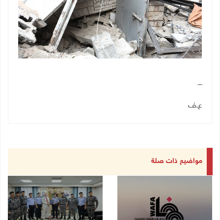
ــــ
ع.ف
مواضيع ذات صلة