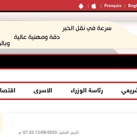
Français
Engl
شريعي
رئاسة الوزراء
الاسرى
اقتصا
تاريخ النشر: 12/06/2025 07:33 م