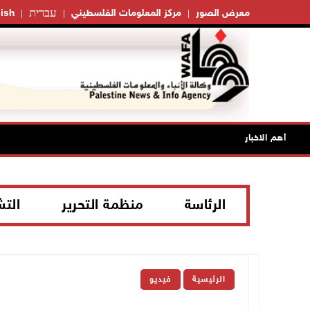
עברית
معرض الصور
مركز المعلومات الفلسطيني
ish
أهم الاخبار
الرئاسة
منظمة التحرير
الت
الرئيسية
فيديو