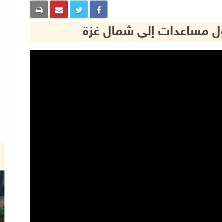
ل مساعدات إلى شمال غزة