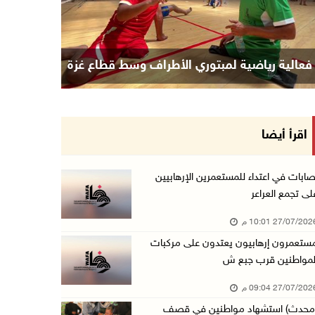
فعالية رياضية لمبتوري الأطراف وسط قطاع غزة
اقرأ أيضا
صابات في اعتداء للمستعمرين الإرهابيين
لى تجمع العراعر
27/07/20 10:01 م
ستعمرون إرهابيون يعتدون على مركبات
لمواطنين قرب جبع ش
27/07/20 09:04 م
محدث) استشهاد مواطنين في قصف