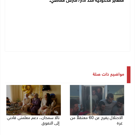
المعابر الحدودية منذ آذار/ مارس الماضي.
مواضيع ذات صلة
الاحتلال يفرج عن 60 معتقلاً من
تالا سمحان.. دعم معلمتي قادني
غزة
إلى التفوق
27/07/2026 08:42 م
26/07/2026 01:48 م