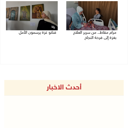
مرام مقاط.. من سرير العلاج
فنانو غزة يرسمون الأمل
بغزة إلى فرحة النجاح
25/07/2026 06:36 م
25/07/2026 08:43 م
أحدث الاخبار