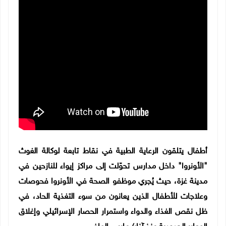
أطفال يتلقون الرعاية الطبية في نقاط تابعة لوكالة الغوث
"الأونروا" داخل مدارس تحوّلت إلى مراكز إيواء للنازحين في
مدينة غزة، حيث يُجري موظفو الصحة في الأونروا فحوصات
وعلاجات للأطفال الذين يعانون من سوء التغذية الحاد، في
ظل نقص الغذاء والدواء واستمرار الحصار الإسرائيلي وإغلاق