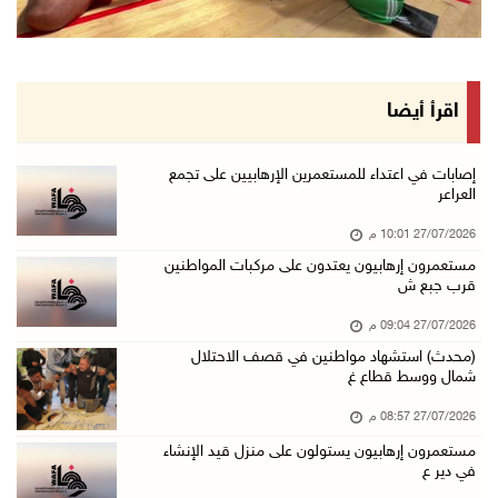
اقرأ أيضا
إصابات في اعتداء للمستعمرين الإرهابيين على تجمع
العراعر
27/07/2026 10:01 م
مستعمرون إرهابيون يعتدون على مركبات المواطنين
قرب جبع ش
27/07/2026 09:04 م
(محدث) استشهاد مواطنين في قصف الاحتلال
شمال ووسط قطاع غ
27/07/2026 08:57 م
مستعمرون إرهابيون يستولون على منزل قيد الإنشاء
في دير ع