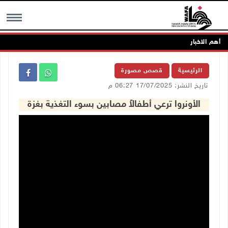
أهم الاخبار
MENU
الرئيسية
قصص مصورة
تاريخ النشر: 17/07/2025 06:27 م
الأونروا ترعي أطفالاً مصابين بسوء التغذية بغزة