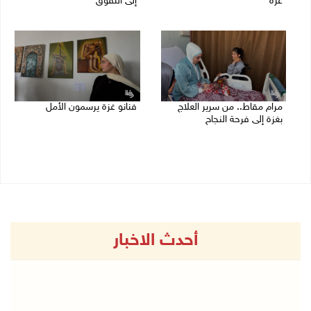
غزة
إلى التفوق
27/07/2026 08:42 م
26/07/2026 01:48 م
مرام مقاط.. من سرير العلاج
فنانو غزة يرسمون الأمل
بغزة إلى فرحة النجاح
25/07/2026 06:36 م
25/07/2026 08:43 م
أحدث الاخبار