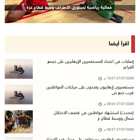
فعالية رياضية لمبتوري الأطراف وسط قطاع غزة
اقرأ أيضا
إصابات في اعتداء للمستعمرين الإرهابيين على تجمع
العراعر
27/07/2026 10:01 م
مستعمرون إرهابيون يعتدون على مركبات المواطنين
قرب جبع ش
27/07/2026 09:04 م
(محدث) استشهاد مواطنين في قصف الاحتلال
شمال ووسط قطاع غ
27/07/2026 08:57 م
مستعمرون إرهابيون يستولون على منزل قيد الإنشاء