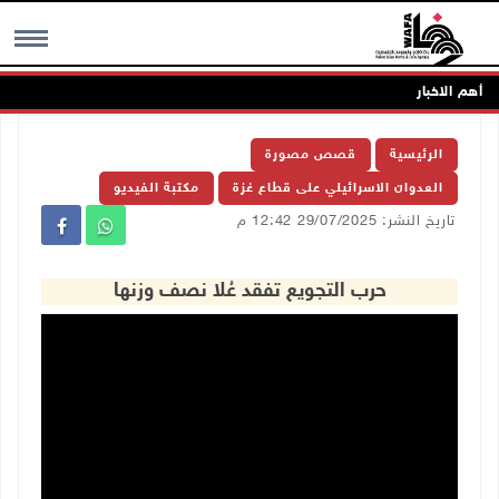
أهم الاخبار
MENU
الرئيسية
قصص مصورة
العدوان الاسرائيلي على قطاع غزة
مكتبة الفيديو
تاريخ النشر: 29/07/2025 12:42 م
حرب التجويع تفقد عُلا نصف وزنها