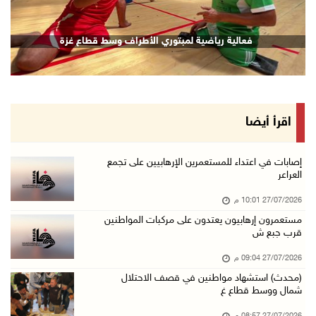
فعالية رياضية لمبتوري الأطراف وسط قطاع غزة
اقرأ أيضا
إصابات في اعتداء للمستعمرين الإرهابيين على تجمع
العراعر
27/07/2026 10:01 م
مستعمرون إرهابيون يعتدون على مركبات المواطنين
قرب جبع ش
27/07/2026 09:04 م
(محدث) استشهاد مواطنين في قصف الاحتلال
شمال ووسط قطاع غ