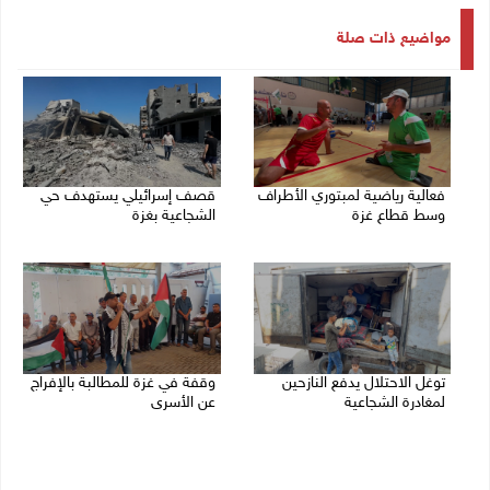
مواضيع ذات صلة
فعالية رياضية لمبتوري الأطراف
قصف إسرائيلي يستهدف حي
وسط قطاع غزة
الشجاعية بغزة
27/07/2026 05:23 م
27/07/2026 02:56 م
توغل الاحتلال يدفع النازحين
وقفة في غزة للمطالبة بالإفراج
لمغادرة الشجاعية
عن الأسرى
27/07/2026 02:19 م
27/07/2026 01:30 م