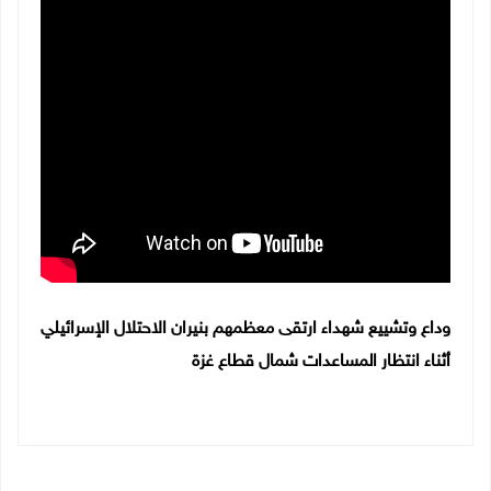
وداع وتشييع شهداء ارتقى معظمهم بنيران الاحتلال الإسرائيلي
أثناء انتظار المساعدات شمال قطاع غزة