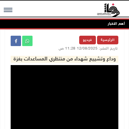
أهم الاخبار
MENU
الرئيسية
فيديو
تاريخ النشر: 12/08/2025 11:28 ص
وداع وتشييع شهداء من منتظري المساعدات بغزة