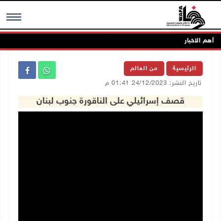
أهم الاخبار
MENU
الرئيسية
من العالم
تاريخ النشر: 24/12/2023 01:41 م
قصف إسرائيلي على الناقورة جنوب لبنان