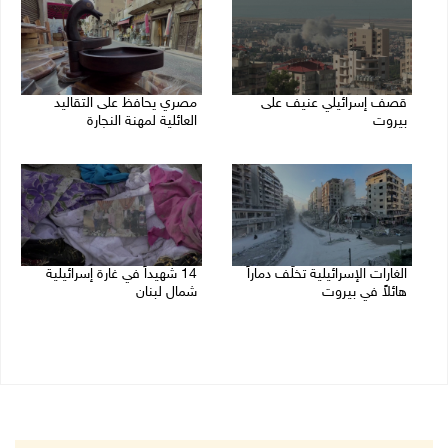
قصف إسرائيلي عنيف على
مصري يحافظ على التقاليد
بيروت
العائلية لمهنة النجارة
14/11/2024 02:34 م
14/11/2024 11:33 ص
الغارات الإسرائيلية تخلّف دماراً
14 شهيداً في غارة إسرائيلية
هائلاً في بيروت
شمال لبنان
13/11/2024 10:09 ص
12/11/2024 12:20 م