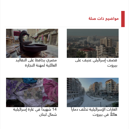
مواضيع ذات صلة
قصف إسرائيلي عنيف على
مصري يحافظ على التقاليد
بيروت
العائلية لمهنة النجارة
14/11/2024 02:34 م
14/11/2024 11:33 ص
الغارات الإسرائيلية تخلّف دماراً
14 شهيداً في غارة إسرائيلية
هائلاً في بيروت
شمال لبنان
13/11/2024 10:09 ص
12/11/2024 12:20 م