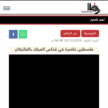
أهم الاخبار
MENU
الرئيسية
من العالم
تاريخ النشر: 25/12/2023 06:06 م
فلسطين حاضرة في قدّاس الميلاد بالفاتيكان