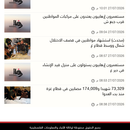
27/07/2026 10:01 م
مستعمرون إرهابيون يعتدون على مركبات المواطنين
قرب جبع ش
27/07/2026 09:04 م
(محدث) استشهاد مواطنين في قصف الاحتلال
شمال ووسط قطاع غ
27/07/2026 08:57 م
مستعمرون إرهابيون يستولون على منزل قيد الإنشاء
في دير ع
27/07/2026 08:53 م
73,329 شهيدا و174,009 مصابين في قطاع غزة
منذ بدء العدوا
27/07/2026 08:38 م
جميع الحقوق محفوظة لوكالة الأنباء والمعلومات الفلسطينية