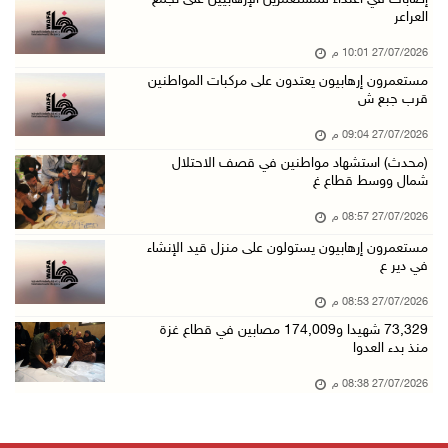
العراعر
27/07/2026 10:01 م
مستعمرون إرهابيون يعتدون على مركبات المواطنين
قرب جبع ش
27/07/2026 09:04 م
(محدث) استشهاد مواطنين في قصف الاحتلال
شمال ووسط قطاع غ
27/07/2026 08:57 م
مستعمرون إرهابيون يستولون على منزل قيد الإنشاء
في دير ع
27/07/2026 08:53 م
73,329 شهيدا و174,009 مصابين في قطاع غزة
منذ بدء العدوا
27/07/2026 08:38 م