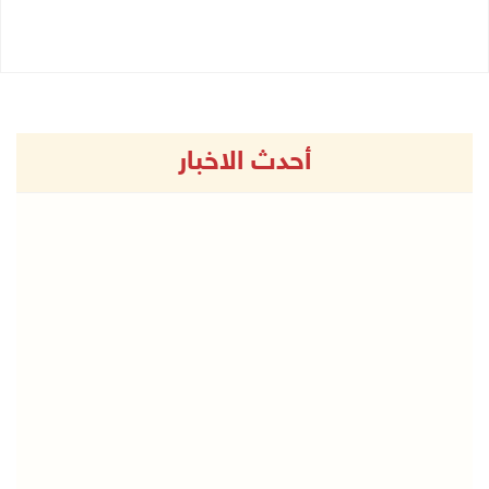
13/11/2024 10:09 ص
12/11/2024 12:20 م
أحدث الاخبار