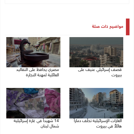
مواضيع ذات صلة
قصف إسرائيلي عنيف على
مصري يحافظ على التقاليد
بيروت
العائلية لمهنة النجارة
14/11/2024 02:34 م
14/11/2024 11:33 ص
الغارات الإسرائيلية تخلّف دماراً
14 شهيداً في غارة إسرائيلية
هائلاً في بيروت
شمال لبنان