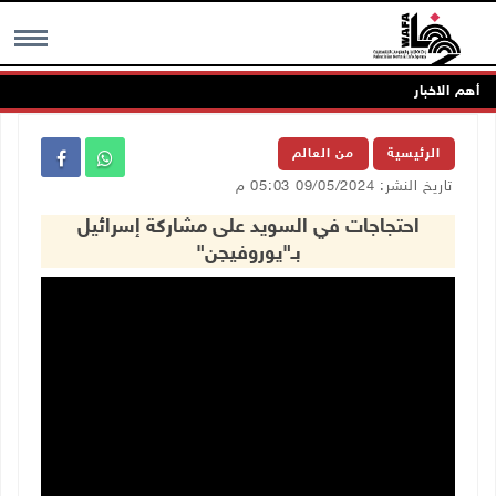
أهم الاخبار
MENU
الرئيسية
من العالم
تاريخ النشر: 09/05/2024 05:03 م
احتجاجات في السويد على مشاركة إسرائيل
بـ"يوروفيجن"