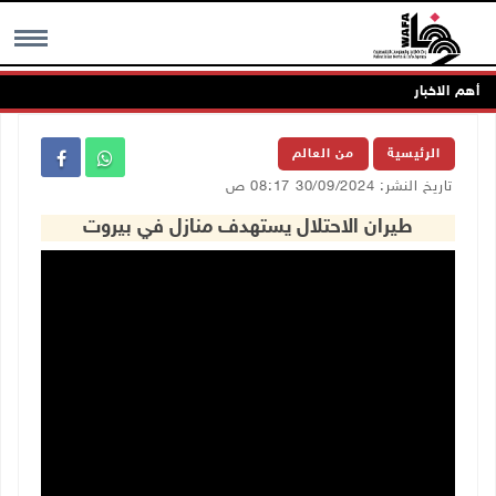
أهم الاخبار
MENU
الرئيسية
من العالم
تاريخ النشر: 30/09/2024 08:17 ص
طيران الاحتلال يستهدف منازل في بيروت