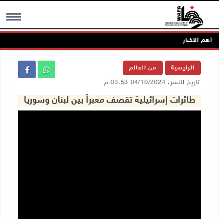
أهم الاخبار
MENU
الرئيسية
من العالم
تاريخ النشر: 04/10/2024 03:53 م
طائرات إسرائيلية تقصف معبراً بين لبنان وسوريا