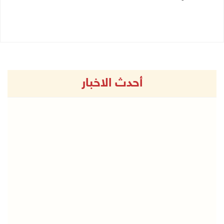
13/11/2024 10:09 ص
12/11/2024 12:20 م
أحدث الاخبار