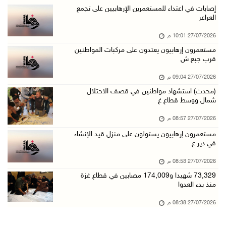
إصابات في اعتداء للمستعمرين الإرهابيين على تجمع
العراعر
27/07/2026 10:01 م
مستعمرون إرهابيون يعتدون على مركبات المواطنين
قرب جبع ش
27/07/2026 09:04 م
(محدث) استشهاد مواطنين في قصف الاحتلال
شمال ووسط قطاع غ
27/07/2026 08:57 م
مستعمرون إرهابيون يستولون على منزل قيد الإنشاء
في دير ع
27/07/2026 08:53 م
73,329 شهيدا و174,009 مصابين في قطاع غزة
منذ بدء العدوا
27/07/2026 08:38 م