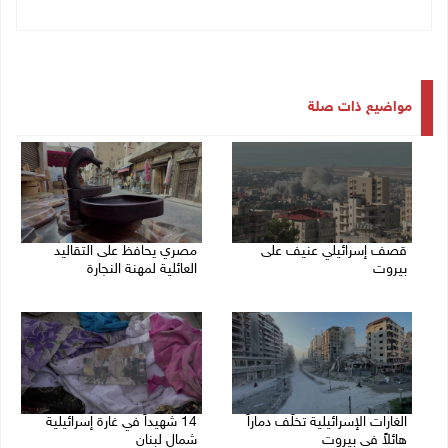
مواضيع ذات صلة
قصف إسرائيلي عنيف على
مصري يحافظ على التقاليد
بيروت
العائلية لمهنة النجارة
14/11/2024 02:34 م
14/11/2024 11:33 ص
الغارات الإسرائيلية تخلّف دماراً
14 شهيداً في غارة إسرائيلية
هائلاً في بيروت
شمال لبنان