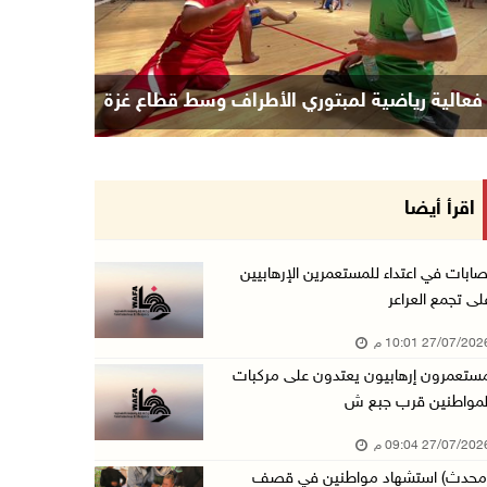
فعالية رياضية لمبتوري الأطراف وسط قطاع غزة
اقرأ أيضا
صابات في اعتداء للمستعمرين الإرهابيين
لى تجمع العراعر
27/07/20 10:01 م
ستعمرون إرهابيون يعتدون على مركبات
لمواطنين قرب جبع ش
27/07/20 09:04 م
محدث) استشهاد مواطنين في قصف