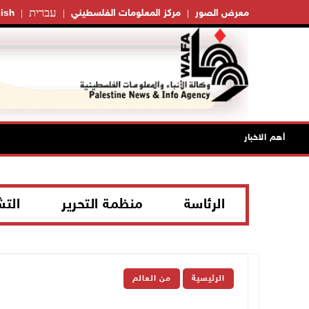
עברית
معرض الصور
مركز المعلومات الفلسطيني
ish
أهم الاخبار
الرئاسة
منظمة التحرير
الت
الرئيسية
من العالم