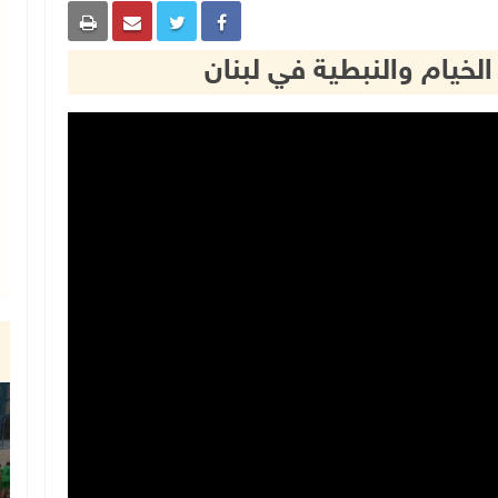
خيام والنبطية في لبنان