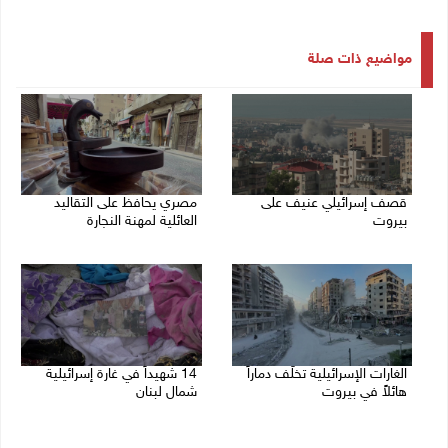
مواضيع ذات صلة
قصف إسرائيلي عنيف على
مصري يحافظ على التقاليد
بيروت
العائلية لمهنة النجارة
14/11/2024 02:34 م
14/11/2024 11:33 ص
الغارات الإسرائيلية تخلّف دماراً
14 شهيداً في غارة إسرائيلية
هائلاً في بيروت
شمال لبنان
13/11/2024 10:09 ص
12/11/2024 12:20 م