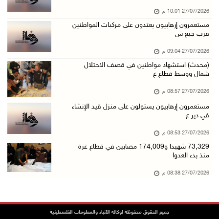
27/07/2026 10:01 م
مستعمرون إرهابيون يعتدون على مركبات المواطنين
قرب جبع ش
27/07/2026 09:04 م
(محدث) استشهاد مواطنين في قصف الاحتلال
شمال ووسط قطاع غ
27/07/2026 08:57 م
مستعمرون إرهابيون يستولون على منزل قيد الإنشاء
في دير ع
27/07/2026 08:53 م
73,329 شهيدا و174,009 مصابين في قطاع غزة
منذ بدء العدوا
27/07/2026 08:38 م
جميع الحقوق محفوظة لوكالة الأنباء والمعلومات الفلسطينية