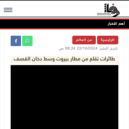
أهم الاخبار
MENU
الرئيسية
من العالم
تاريخ النشر: 22/10/2024 08:24 ص
طائرات تقلع من مطار بيروت وسط دخان القصف