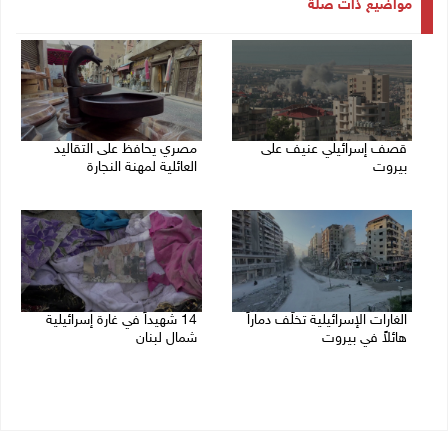
مواضيع ذات صلة
قصف إسرائيلي عنيف على
مصري يحافظ على التقاليد
بيروت
العائلية لمهنة النجارة
14/11/2024 02:34 م
14/11/2024 11:33 ص
الغارات الإسرائيلية تخلّف دماراً
14 شهيداً في غارة إسرائيلية
هائلاً في بيروت
شمال لبنان
13/11/2024 10:09 ص
12/11/2024 12:20 م