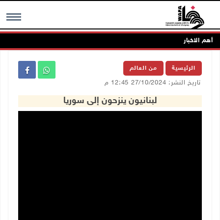
أهم الاخبار
MENU
الرئيسية
من العالم
تاريخ النشر: 27/10/2024 12:45 م
لبنانيون ينزحون إلى سوريا