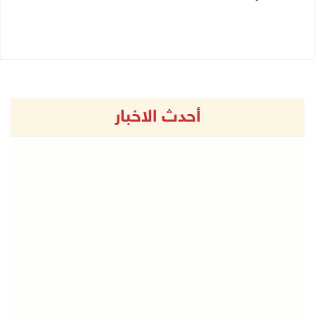
13/11/2024 10:09 ص
12/11/2024 12:20 م
أحدث الاخبار