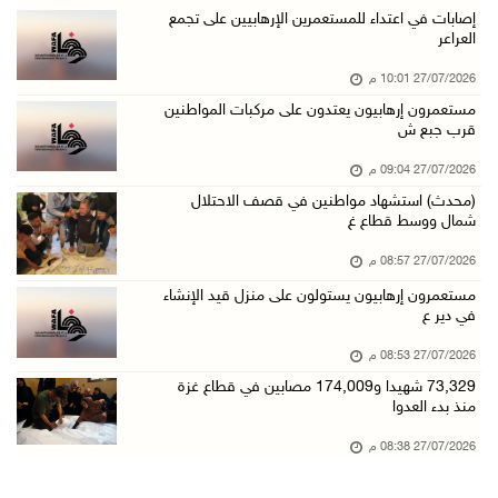
إصابات في اعتداء للمستعمرين الإرهابيين على تجمع
العراعر
27/07/2026 10:01 م
مستعمرون إرهابيون يعتدون على مركبات المواطنين
قرب جبع ش
27/07/2026 09:04 م
(محدث) استشهاد مواطنين في قصف الاحتلال
شمال ووسط قطاع غ
27/07/2026 08:57 م
مستعمرون إرهابيون يستولون على منزل قيد الإنشاء
في دير ع
27/07/2026 08:53 م
73,329 شهيدا و174,009 مصابين في قطاع غزة
منذ بدء العدوا
27/07/2026 08:38 م