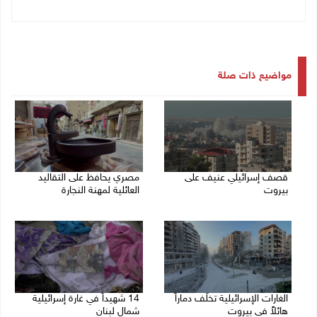
مواضيع ذات صلة
قصف إسرائيلي عنيف على
مصري يحافظ على التقاليد
بيروت
العائلية لمهنة النجارة
14/11/2024 02:34 م
14/11/2024 11:33 ص
الغارات الإسرائيلية تخلّف دماراً
14 شهيداً في غارة إسرائيلية
هائلاً في بيروت
شمال لبنان