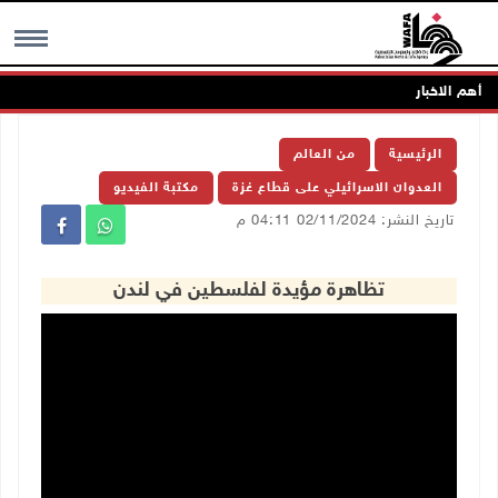
أهم الاخبار
MENU
الرئيسية
من العالم
العدوان الاسرائيلي على قطاع غزة
مكتبة الفيديو
تاريخ النشر: 02/11/2024 04:11 م
تظاهرة مؤيدة لفلسطين في لندن