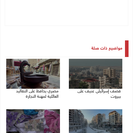
مواضيع ذات صلة
قصف إسرائيلي عنيف على
مصري يحافظ على التقاليد
بيروت
العائلية لمهنة النجارة
14/11/2024 02:34 م
14/11/2024 11:33 ص