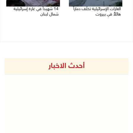
الغارات الإسرائيلية تخلّف دماراً
14 شهيداً في غارة إسرائيلية
هائلاً في بيروت
شمال لبنان
13/11/2024 10:09 ص
12/11/2024 12:20 م
أحدث الاخبار