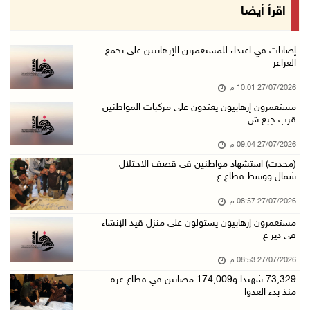
اقرأ أيضا
إصابات في اعتداء للمستعمرين الإرهابيين على تجمع
العراعر
27/07/2026 10:01 م
مستعمرون إرهابيون يعتدون على مركبات المواطنين
قرب جبع ش
27/07/2026 09:04 م
(محدث) استشهاد مواطنين في قصف الاحتلال
شمال ووسط قطاع غ
27/07/2026 08:57 م
مستعمرون إرهابيون يستولون على منزل قيد الإنشاء
في دير ع
27/07/2026 08:53 م
73,329 شهيدا و174,009 مصابين في قطاع غزة
منذ بدء العدوا