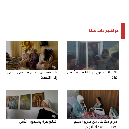
مواضيع ذات صلة
الاحتلال يفرج عن 60 معتقلاً من
تالا سمحان.. دعم معلمتي قادني
غزة
إلى التفوق
27/07/2026 08:42 م
26/07/2026 01:48 م
مرام مقاط.. من سرير العلاج
فنانو غزة يرسمون الأمل
بغزة إلى فرحة النجاح