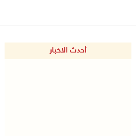
25/07/2026 06:36 م
25/07/2026 08:43 م
أحدث الاخبار