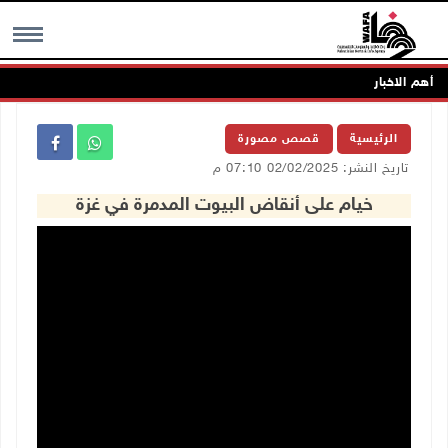
أهم الاخبار
MENU
الرئيسية
قصص مصورة
تاريخ النشر: 02/02/2025 07:10 م
خيام على أنقاض البيوت المدمرة في غزة