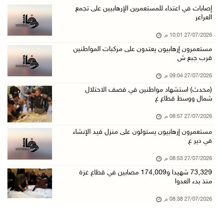
إصابات في اعتداء للمستعمرين الإرهابيين على تجمع
العراعر
27/07/2026 10:01 م
مستعمرون إرهابيون يعتدون على مركبات المواطنين
قرب جبع ش
27/07/2026 09:04 م
(محدث) استشهاد مواطنين في قصف الاحتلال
شمال ووسط قطاع غ
27/07/2026 08:57 م
مستعمرون إرهابيون يستولون على منزل قيد الإنشاء
في دير ع
27/07/2026 08:53 م
73,329 شهيدا و174,009 مصابين في قطاع غزة
منذ بدء العدوا
27/07/2026 08:38 م