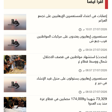
اقرأ أيضا
إصابات في اعتداء للمستعمرين الإرهابيين على تجمع
العراعر
27/07/2026 10:01 م
مستعمرون إرهابيون يعتدون على مركبات المواطنين
قرب جبع ش
27/07/2026 09:04 م
(محدث) استشهاد مواطنين في قصف الاحتلال
شمال ووسط قطاع غ
27/07/2026 08:57 م
مستعمرون إرهابيون يستولون على منزل قيد الإنشاء
في دير ع
27/07/2026 08:53 م
73,329 شهيدا و174,009 مصابين في قطاع غزة
منذ بدء العدوا