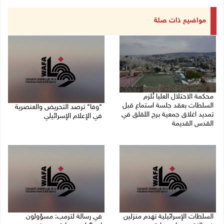
مواضيع ذات صلة
محكمة الاحتلال العليا تُلزم
السلطات بعقد جلسة استماع قبل
"وفا" ترصد التحريض والعنصرية
تمديد اغلاق جمعية برج اللقلق في
في الإعلام الإسرائيلي
القدس القديمة
27/07/2026 03:05 م
27/07/2026 06:58 م
السلطات الإسرائيلية تهدم منزلين
في رسالة لترمب: مسؤولون