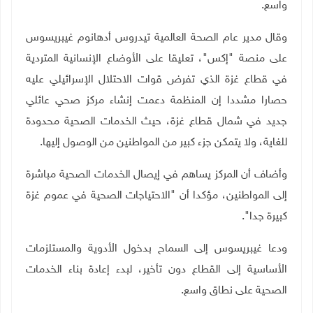
واسع
.
وقال مدير عام الصحة العالمية تيدروس أدهانوم غيبريسوس
على منصة "إكس"، تعليقا على الأوضاع الإنسانية المتردية
في قطاع غزة الذي تفرض قوات الاحتلال الإسرائيلي عليه
حصارا مشددا إن المنظمة دعمت إنشاء مركز صحي عائلي
جديد في شمال قطاع غزة، حيث الخدمات الصحية محدودة
للغاية، ولا يتمكن جزء كبير من المواطنين من الوصول إليها
.
وأضاف أن المركز يساهم في إيصال الخدمات الصحية مباشرة
إلى المواطنين، مؤكدا أن "الاحتياجات الصحية في عموم غزة
كبيرة جدا".
ودعا غيبريسوس إلى السماح بدخول الأدوية والمستلزمات
الأساسية إلى القطاع دون تأخير، لبدء إعادة بناء الخدمات
الصحية على نطاق واسع
.