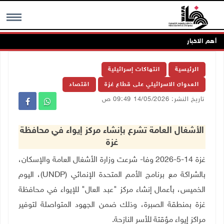
أهم الاخبار
MENU
الرئيسية
انتهاكات إسرائيلية
العدوان الاسرائيلي على قطاع غزة
اقتصاد
تاريخ النشر: 14/05/2026 09:49 ص
الأشغال العامة تشرع بإنشاء مركز إيواء في محافظة
غزة
غزة 14-5-2026 وفا- شرعت وزارة الأشغال العامة والإسكان،
بالشراكة مع برنامج الأمم المتحدة الإنمائي
(UNDP)
، اليوم
الخميس، بأعمال إنشاء مركز "عبد العال" للإيواء في محافظة
غزة بمنطقة الصبرة، وذلك ضمن الجهود المتواصلة لتوفير
مراكز إيواء مؤقتة للأسر النازحة
.