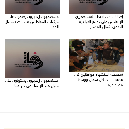
إصابات في اعتداء للمستعمرين
مستعمرون إرهابيون يعتدون على
الإرهابيين على تجمع العراعرة
مركبات المواطنين قرب جبع شمال
البدوي شمال القدس
القدس
27/07/2026 10:01 م
27/07/2026 09:04 م
(محدث) استشهاد مواطنين في
قصف الاحتلال شمال ووسط
مستعمرون إرهابيون يستولون على
قطاع غزة
منزل قيد الإنشاء في دير عمار
27/07/2026 08:57 م
27/07/2026 08:53 م