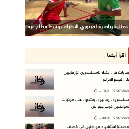
فعالية رياضية لمبتوري الأطراف وسط قطاع غزة
اقرأ أيضا
صابات في اعتداء للمستعمرين الإرهابيين
لى تجمع العراعر
27/07/20 10:01 م
ستعمرون إرهابيون يعتدون على مركبات
لمواطنين قرب جبع ش
27/07/20 09:04 م
محدث) استشهاد مواطنين في قصف