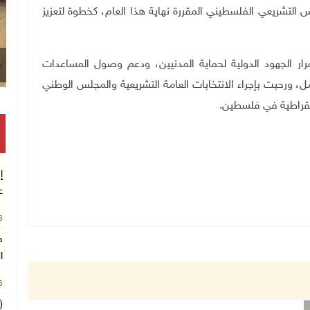
 التشريعي الفلسطيني المقررة نهاية هذا العام، كخطوة لتعزيز
ار الجهود الدولية لحماية المدنيين، ودعم وصول المساعدات
ل، ورحبت بإجراء الانتخابات العامة التشريعية والمجلس الوطني
يمقراطية في فلسطين.
إ
ع
26
م
ا
26
(