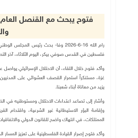
فتوح يبحث مع القنصل العام 
وال
رام الله 16-6-2026 وفا- بحث رئيس ال
فلسطين في القدس صوفي بيكر، اليوم الثلاثاء، آخر التطو
وأكد فتوح خلال اللقاء، أن الاحتلال الإسرائيلي يواصل ع
غزة، مستنكراً استمرار القصف العشوائي على المدنيين،
يزيد من معاناة أبناء شعبنا.
وأشار إلى تصاعد اعتداءات الاحتلال ومستوطنيه في الض
وإقامة البؤر الاستيطانية غير الشرعية، واقتحام الق
الممتلكات، في انتهاك واضح للقانون الدولي والاتفاقيات
وأكد فتوح إصرار القيادة الفلسطينية على تعزيز المسار 