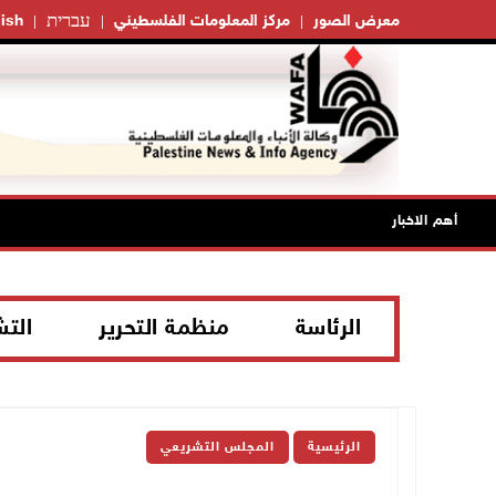
עברית
معرض الصور
مركز المعلومات الفلسطيني
ish
أهم الاخبار
الرئاسة
منظمة التحرير
الت
الرئيسية
المجلس التشريعي