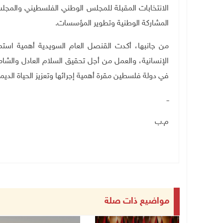
الانتخابات المقبلة للمجلس الوطني الفلسطيني والمجلس
المشاركة الوطنية وتطوير المؤسسات.
من جانبها، أكدت القنصل العام السويدية أهمية استمر
الإنسانية، والعمل من أجل تحقيق السلام العادل والشام
في دولة فلسطين مقرة أهمية إجرائها وتعزيز الحياة الد
ــ
م.ب
مواضيع ذات صلة