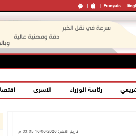
Français
Engl
شريعي
رئاسة الوزراء
الاسرى
اقتصا
تاريخ النشر: 16/06/2026 03:05 م