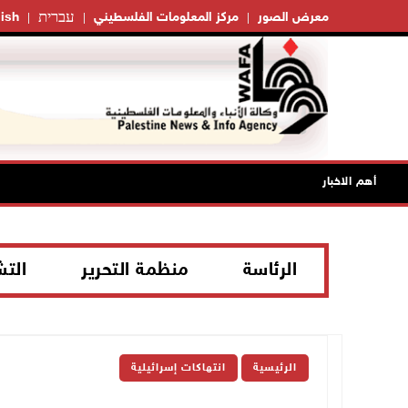
עברית
معرض الصور
مركز المعلومات الفلسطيني
ish
أهم الاخبار
الرئاسة
منظمة التحرير
الت
الرئيسية
انتهاكات إسرائيلية