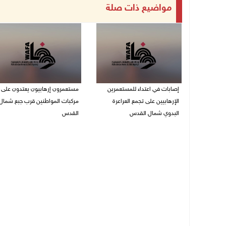
مواضيع ذات صلة
إصابات في اعتداء للمستعمرين
مستعمرون إرهابيون يعتدون على
الإرهابيين على تجمع العراعرة
مركبات المواطنين قرب جبع شمال
البدوي شمال القدس
القدس
27/07/2026 10:01 م
27/07/2026 09:04 م