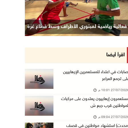
فعالية رياضية لمبتوري الأطراف وسط قطاع غزة
اقرأ أيضا
صابات في اعتداء للمستعمرين الإرهابيين
لى تجمع العراعر
27/07/20 10:01 م
ستعمرون إرهابيون يعتدون على مركبات
لمواطنين قرب جبع ش
27/07/20 09:04 م
محدث) استشهاد مواطنين في قصف