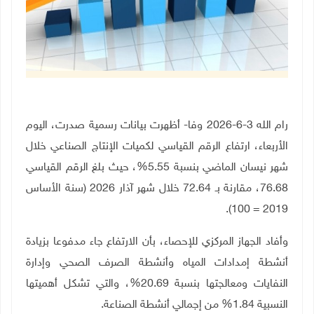
رام الله 3-6-2026 وفا- أظهرت بيانات رسمية صدرت، اليوم
الأربعاء، ارتفاع الرقم القياسي لكميات الإنتاج الصناعي خلال
شهر نيسان الماضي بنسبة 5.55%، حيث بلغ الرقم القياسي
76.68، مقارنة بـ 72.64 خلال شهر آذار 2026 (سنة الأساس
2019 = 100).
وأفاد الجهاز المركزي للإحصاء، بأن الارتفاع جاء مدفوعا بزيادة
أنشطة إمدادات المياه وأنشطة الصرف الصحي وإدارة
النفايات ومعالجتها بنسبة 20.69%، والتي تشكل أهميتها
النسبية 1.84% من إجمالي أنشطة الصناعة.