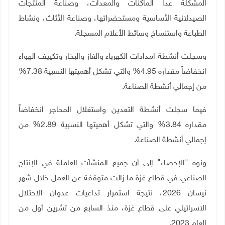
المشكلة عدا الماكنات والمعدات، وصناعة المنتجات
الصيدلانية الأساسية ومستحضراتها، وصناعة الأثاث، ونشاط
الطباعة واستنساخ وسائط الأعلام المسجلة.
وسجلت أنشطة امدادات الكهرباء والغاز والبخار وتكييف الهواء
انخفاضاً مقداره 4.95% والتي تشكل أهميتها النسبية 7.38%
من إجمالي أنشطة الصناعة.
فيما سجلت أنشطة التعدين واستغلال المحاجر انخفاضاً
مقداره 3.84% والتي تشكل أهميتها النسبية 2.89% من
إجمالي أنشطة الصناعة.
ونوه "الإحصاء" إلى أن جميع المنشآت العاملة في الإنتاج
الصناعي في قطاع غزة ما زالت متوقفة عن العمل خلال شهر
نيسان 2026، نتيجة استمرار تداعيات عدوان الاحتلال
الاسرائيلي على قطاع غزة، منذ السابع من تشرين أول من
العام 2023.