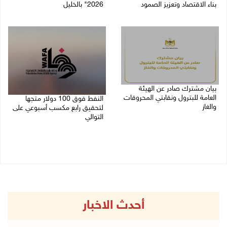
بناء الاقتصاد وتعزيز الصمود
2026" بالخليل
27/07/2026 09:35 م
25/07/2026 08:26 م
بيان مشترك صادر عن الهيئة
العامة للبترول ونقابتي المحروقات
النفط فوق 100 دولار متجها
والغاز
لتحقيق رابع مكسب أسبوعي على
التوالي
25/07/2026 03:33 م
24/07/2026 11:05 ص
أحدث الاخبار