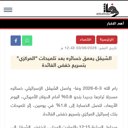
أهم الاخبار
MENU
الرئيسية
اقتصاد
تاريخ النشر: 03/06/2026 12:43 م
الشيقل يعمق خسائره بعد تلميحات "المركزي"
بتسريع خفض الفائدة
رام الله 3-6-2026 وفا- واصل الشيقل الإسرائيلي خسائره
مسجلا تراجعا جديدا بنحو 0.8% أمام الدولار الأميركي، اليوم
الأربعاء، لتصل الخسارة إلى 1.8% في يومين، إثر تلميحات
بنك إسرائيل المركزي بتسريع خفض الفائدة.
وبحلول الساعة 12:15 بالتوقيت المحلي، انخفض الشيقل إلى