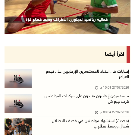
فعالية رياضية لمبتوري الأطراف وسط قطاع غزة
اقرأ أيضا
إصابات في اعتداء للمستعمرين الإرهابيين على تجمع
العراعر
27/07/2026 10:01 م
مستعمرون إرهابيون يعتدون على مركبات المواطنين
قرب جبع ش
27/07/2026 09:04 م
(محدث) استشهاد مواطنين في قصف الاحتلال
شمال ووسط قطاع غ