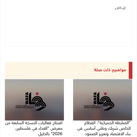
ج.ص
مواضيع ذات صلة
"الضابطة الجمركية": القطاع
افتتاح فعاليات النسخة السابعة من
الخاص شريك وطني أساسي في
معرض "الغذاء في فلسطين
بناء الاقتصاد وتعزيز الصمود
2026" بالخليل