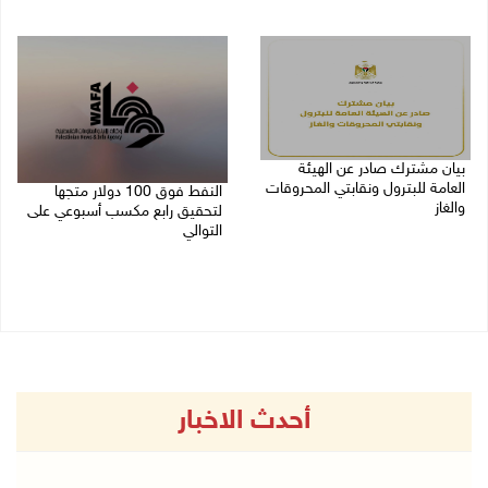
27/07/2026 09:35 م
25/07/2026 08:26 م
بيان مشترك صادر عن الهيئة
العامة للبترول ونقابتي المحروقات
النفط فوق 100 دولار متجها
والغاز
لتحقيق رابع مكسب أسبوعي على
التوالي
25/07/2026 03:33 م
24/07/2026 11:05 ص
أحدث الاخبار