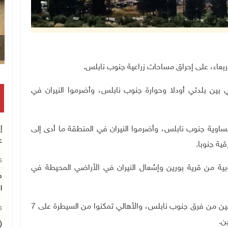
.
بين بلدتي أودلا وحوارة جنوب نابلس، وأضرموا النيران في
إ
اوية جنوب نابلس، وأضرموا النيران في المنطقة ما أدى إلى
ع
قية جنوبا
.
26
ية من قرية بورين وإشعال النيران في الأراضي المحيطة في
م
ا
وأفاد جهاز الدفاع المدني، بأن 4 مراكز وعشرات المتطوعين من فرق جنوب نابلس، والأهالي تمكنوا من السيطرة على 7
26
(