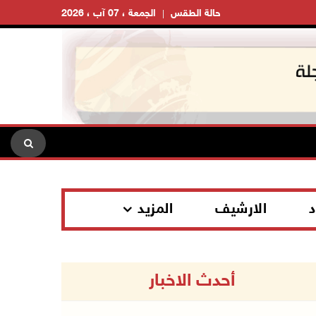
حالة الطقس
الجمعة ، 07 آب ، 2026
د
الارشيف
المزيد
أحدث الاخبار