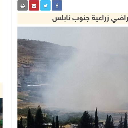
اضي زراعية جنوب نابلس