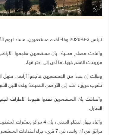
نابلس 3-6-2026 وفا- أقدم مستعمرون، مساء اليوم الأربعاء، على إحراق مساحات زراعية جنوب نابلس
وأفادت مصادر محلية، بأن مستعمرين هاجموا الأراضي 
مزروعات القمح فيها، ما أدى إلى احتراقها
.
وقالت إن عددا من المستعمرين هاجموا أراضي سهل الس
نشوب حريق، امتد إلى الأراضي المحيطة ببلدة اللبن الشر
وأضافت بأن المستعمرين نفذوا هجوما الأطراف الجنوب
المنازل
.
حرائق في آن واحد، في 7 قرى، جراء اعتداءات المستعمرين.