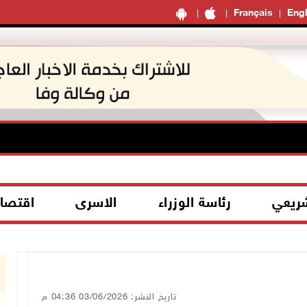
Français
Engl
شريعي
رئاسة الوزراء
الاسرى
اقتصا
تاريخ النشر: 03/06/2026 04:36 م