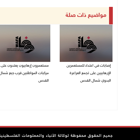
مواضيع ذات صلة
إصابات في اعتداء للمستعمرين
مستعمرون إرهابيون يعتدون على
الإرهابيين على تجمع العراعرة
مركبات المواطنين قرب جبع شمال
البدوي شمال القدس
القدس
27/07/2026 10:01 م
27/07/2026 09:04 م
جميع الحقوق محفوظة لوكالة الأنباء والمعلومات الفلسطينية وف