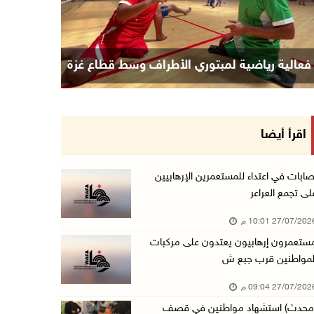
فعالية رياضية لمبتوري الأطراف وسط قطاع غزة
اقرأ أيضا
صابات في اعتداء للمستعمرين الإرهابيين
لى تجمع العراعر
27/07/20 10:01 م
ستعمرون إرهابيون يعتدون على مركبات
لمواطنين قرب جبع ش
27/07/20 09:04 م
محدث) استشهاد مواطنين في قصف