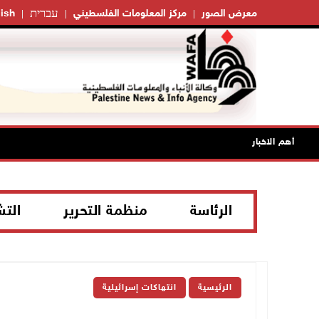
עברית
معرض الصور
مركز المعلومات الفلسطيني
ish
أهم الاخبار
الرئاسة
منظمة التحرير
الت
الرئيسية
انتهاكات إسرائيلية