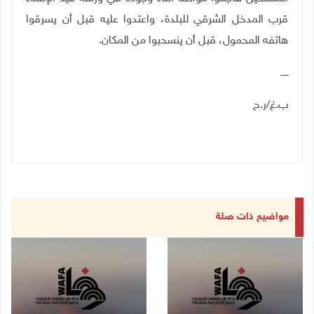
قرب المدخل الشرقي للبلدة، واعتدوا عليه قبل أن يسرقوا
هاتفه المحمول، قبل أن ينسحبوا من المكان.
ـــــ
ب.غ/ر.ح
مواضيع ذات صلة