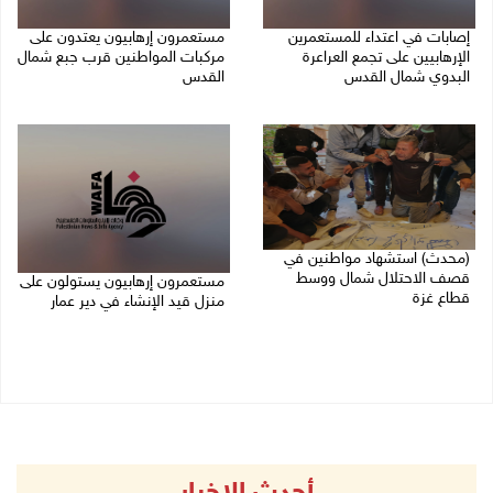
إصابات في اعتداء للمستعمرين
مستعمرون إرهابيون يعتدون على
الإرهابيين على تجمع العراعرة
مركبات المواطنين قرب جبع شمال
البدوي شمال القدس
القدس
27/07/2026 10:01 م
27/07/2026 09:04 م
(محدث) استشهاد مواطنين في
قصف الاحتلال شمال ووسط
مستعمرون إرهابيون يستولون على
قطاع غزة
منزل قيد الإنشاء في دير عمار
27/07/2026 08:57 م
27/07/2026 08:53 م