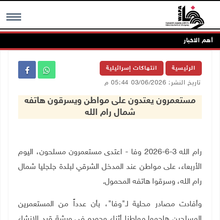
أهم الاخبار
MENU
الرئيسية
انتهاكات إسرائيلية
تاريخ النشر: 03/06/2026 05:44 م
مستعمرون يعتدون على مواطن ويسرقون هاتفه
شمال رام الله
رام الله 3-6-2026 وفا - اعتدى مستعمرون مسلحون، اليوم
الأربعاء، على مواطن عند المدخل الشرقي لبلدة جلجليا شمال
رام الله، وسرقوا هاتفه المحمول
.
وأفادت مصادر محلية لـ"وفا"، بأن عدداً من المستعمرين
المسلحين هاجموا مواطنا أثناء وجوده في ورشة قيد الإنشاء