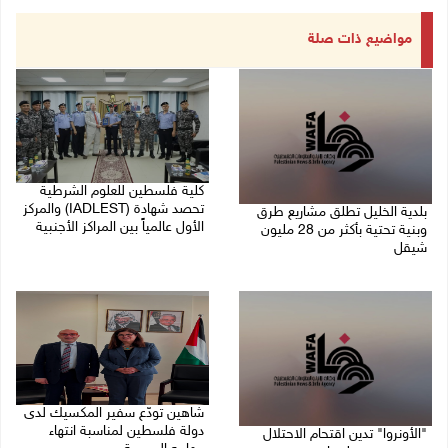
مواضيع ذات صلة
كلية فلسطين للعلوم الشرطية
تحصد شهادة (IADLEST) والمركز
بلدية الخليل تطلق مشاريع طرق
الأول عالمياً بين المراكز الأجنبية
وبنية تحتية بأكثر من 28 مليون
شيقل
27/07/2026 09:29 م
27/07/2026 09:49 م
شاهين تودّع سفير المكسيك لدى
دولة فلسطين لمناسبة انتهاء
"الأونروا" تدين اقتحام الاحتلال