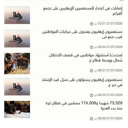
إصابات في اعتداء للمستعمرين الإرهابيين على تجمع
العراعر
27/07/2026 10:01 م
مستعمرون إرهابيون يعتدون على مركبات المواطنين
قرب جبع ش
27/07/2026 09:04 م
(محدث) استشهاد مواطنين في قصف الاحتلال
شمال ووسط قطاع غ
27/07/2026 08:57 م
مستعمرون إرهابيون يستولون على منزل قيد الإنشاء
في دير ع
27/07/2026 08:53 م
73,329 شهيدا و174,009 مصابين في قطاع غزة
منذ بدء العدوا
27/07/2026 08:38 م