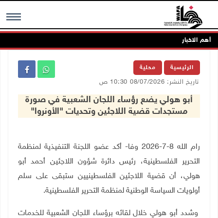
أهم الاخبار
MENU
الرئيسية
محلية
تاريخ النشر: 08/07/2026 10:30 ص
أبو هولي يضع رؤساء اللجان الشعبية في صورة
مستجدات قضية اللاجئين وتحديات "الأونروا"
رام الله 8-7-2026 وفا- أكد عضو اللجنة التنفيذية لمنظمة
التحرير الفلسطينية، رئيس دائرة شؤون اللاجئين أحمد أبو
هولي، أن قضية اللاجئين الفلسطينيين ستبقى على سلم
أولويات السياسة الوطنية لمنظمة التحرير الفلسطينية.
وشدد أبو هولي خلال لقائه برؤساء اللجان الشعبية للخدمات