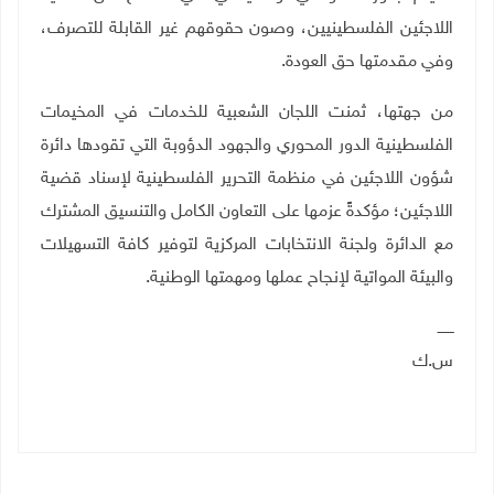
اللاجئين الفلسطينيين، وصون حقوقهم غير القابلة للتصرف،
وفي مقدمتها حق العودة.
من جهتها، ثمنت اللجان الشعبية للخدمات في المخيمات
الفلسطينية الدور المحوري والجهود الدؤوبة التي تقودها دائرة
شؤون اللاجئين في منظمة التحرير الفلسطينية لإسناد قضية
اللاجئين؛ مؤكدةً عزمها على التعاون الكامل والتنسيق المشترك
مع الدائرة ولجنة الانتخابات المركزية لتوفير كافة التسهيلات
والبيئة المواتية لإنجاح عملها ومهمتها الوطنية
.
ـــــــ
س.ك