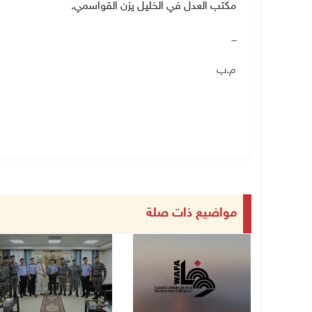
مكتب العدل في الخليل يزن القواسمي.
ـــ
م.ب
مواضيع ذات صلة