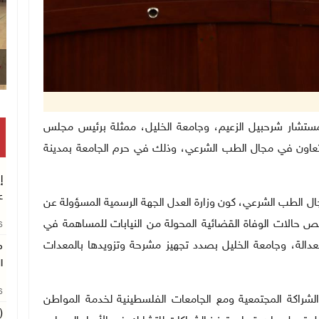
قصف إسرائيلي يستهدف حي الشجاعية بغزة
 ممثلة بالمستشار شرحبيل الزعيم، وجامعة الخليل، ممثلة برئيس مجلس
تعاون في مجال الطب الشرعي،
وذلك في حرم الجامعة بمدينة
إ
ع
 الطب الشرعي، كون وزارة العدل الجهة الرسمية المسؤولة عن
 حالات الوفاة القضائية المحولة من النيابات للمساهمة في
26
العدالة، وجامعة الخليل بصدد تجهيز مشرحة وتزويدها بالمعدات
م
ا
26
الشراكة المجتمعية ومع الجامعات الفلسطينية لخدمة المواطن
(