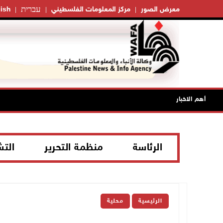
עברית
معرض الصور
مركز المعلومات الفلسطيني
ish
أهم الاخبار
الرئاسة
منظمة التحرير
الت
الرئيسية
محلية