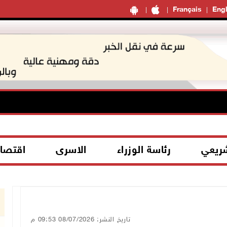
Français
Engl
شريعي
رئاسة الوزراء
الاسرى
اقتصا
تاريخ النشر: 08/07/2026 09:53 م