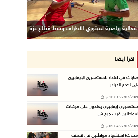
فعالية رياضية لمبتوري الأطراف وسط قطاع غزة
اقرأ أيضا
صابات في اعتداء للمستعمرين الإرهابيين
لى تجمع العراعر
27/07/20 10:01 م
ستعمرون إرهابيون يعتدون على مركبات
لمواطنين قرب جبع ش
27/07/20 09:04 م
محدث) استشهاد مواطنين في قصف