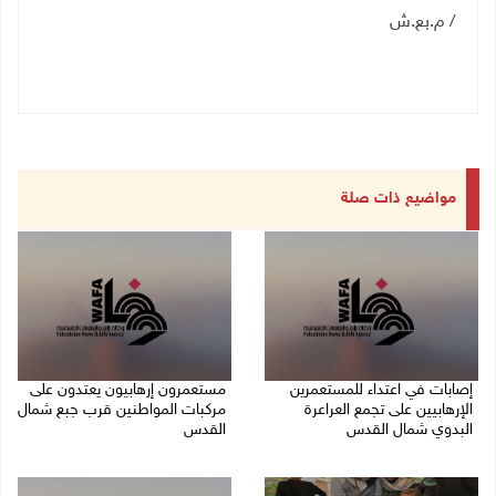
/ م.ب
ع.ش
مواضيع ذات صلة
إصابات في اعتداء للمستعمرين
مستعمرون إرهابيون يعتدون على
الإرهابيين على تجمع العراعرة
مركبات المواطنين قرب جبع شمال
البدوي شمال القدس
القدس
27/07/2026 10:01 م
27/07/2026 09:04 م