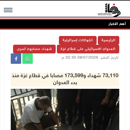
أهم الاخبار
MENU
الرئيسية
انتهاكات إسرائيلية
العدوان الاسرائيلي على قطاع غزة
شهداء مصابون أسرى
تاريخ النشر: 08/07/2026 02:53 م
73,110 شهداء و173,599 مصابا في قطاع غزة منذ
بدء العدوان