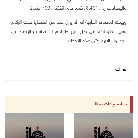
والإصابات إلى 3,491، فيما جرى انتشال 799 جثمانا
.
وبينت المصادر الطبية أنه لا يزال عدد من الضحايا تحت الركام
وفي الطرقات، في ظل عجز طواقم الإسعاف والإنقاذ عن
الوصول إليهم حتى هذه اللحظة.
ـــــــ
س.ك
مواضيع ذات صلة