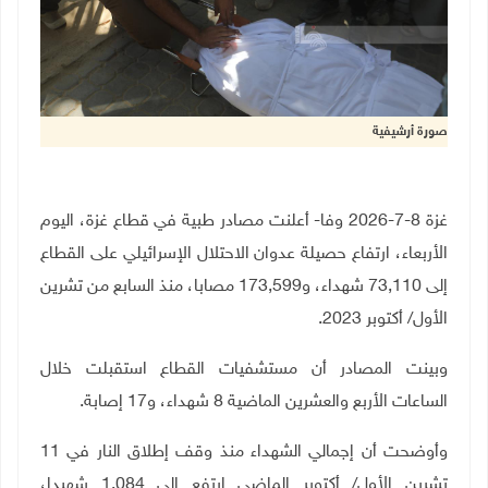
صورة أرشيفية
غزة 8-7-2026 وفا- أعلنت مصادر طبية في قطاع غزة، اليوم
الأربعاء، ارتفاع حصيلة عدوان الاحتلال الإسرائيلي على القطاع
إلى 73,110 شهداء، و173,599 مصابا، منذ السابع من تشرين
الأول/ أكتوبر 2023
.
وبينت المصادر أن مستشفيات القطاع استقبلت خلال
الساعات الأربع والعشرين الماضية 8 شهداء، و17 إصابة
.
وأوضحت أن إجمالي الشهداء منذ وقف إطلاق النار في 11
تشرين الأول/ أكتوبر الماضي ارتفع إلى 1,084 شهيدا،