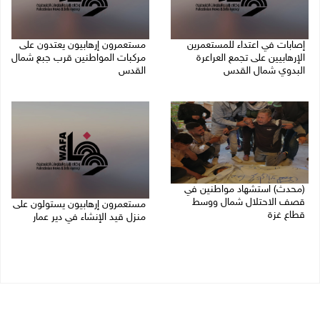
إصابات في اعتداء للمستعمرين
مستعمرون إرهابيون يعتدون على
الإرهابيين على تجمع العراعرة
مركبات المواطنين قرب جبع شمال
البدوي شمال القدس
القدس
27/07/2026 10:01 م
27/07/2026 09:04 م
(محدث) استشهاد مواطنين في
قصف الاحتلال شمال ووسط
مستعمرون إرهابيون يستولون على
قطاع غزة
منزل قيد الإنشاء في دير عمار
27/07/2026 08:57 م
27/07/2026 08:53 م