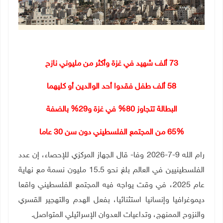
73 ألف شهيد في غزة وأكثر من مليوني نازح
58
ألف طفل فقدوا أحد الوالدين أو كليهما
البطالة تتجاوز 80% في غزة و29% بالضفة
65% من المجتمع الفلسطيني دون سن 30 عاما
رام الله 9-7-2026 وفا- قال الجهاز المركزي للإحصاء، إن عدد
الفلسطينيين في العالم بلغ نحو 15.5 مليون نسمة مع نهاية
عام 2025، في وقت يواجه فيه المجتمع الفلسطيني واقعا
ديموغرافيا وإنسانيا استثنائيا، بفعل الهدم والتهجير القسري
والنزوح الممنهج، وتداعيات العدوان الإسرائيلي المتواصل
.