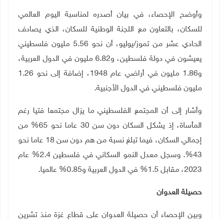
وأوضح الإحصاء، في بيان أصدره لمناسبة اليوم العالمي
للسكان، بالتعاون مع اللجنة الوطنية للسكان، الذي يصادف
الحادي عشر من تموز/يوليو، أن نحو 5.56 مليون فلسطيني
يعيشون في دولة فلسطين، و6.82 مليون في الدول العربية،
و1.86 مليون في أراضي عام 1948، إضافة إلى نحو 1.26
مليون فلسطيني في الدول الأجنبية
.
وأشار إلى أن المجتمع الفلسطيني ما يزال مجتمعا فتيا رغم
المأساة، إذ يشكل السكان دون سن 30 عاما نحو 65% من
إجمالي السكان، فيما تبلغ نسبة من هم دون سن 18 عاما نحو
43%. وسجل معدل النمو السكاني في فلسطين 2.4% عام
2023، مقابل 1.5% في الدول العربية و0.85% عالميا
.
حصيلة العدوان
وبين الإحصاء أن حصيلة العدوان على قطاع غزة منذ تشرين