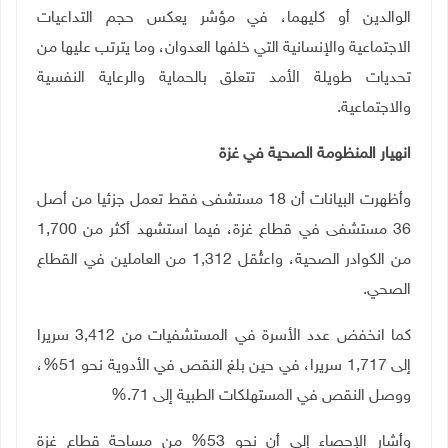
الوالدين أو كليهما، في مؤشر يعكس حجم التداعيات
الاجتماعية والإنسانية التي خلفها العدوان، وما يترتب عليها من
تحديات طويلة الأمد تتعلق بالحماية والرعاية النفسية
والاجتماعية
.
انهيار المنظومة الصحية في غزة
وأظهرت البيانات أن 18 مستشفى فقط تعمل جزئيا من أصل
36 مستشفى في قطاع غزة، فيما استشهد أكثر من 1,700
من الكوادر الصحية، واعتُقل 1,312 من العاملين في القطاع
الصحي
.
كما انخفض عدد الأسرة في المستشفيات من 3,412 سريرا
إلى 1,717 سريرا، في حين بلغ النقص في الأدوية نحو 51%،
ووصل النقص في المستهلكات الطبية إلى 71
%.
وأشار الإحصاء إلى أن نحو 53% من مساحة قطاع غزة