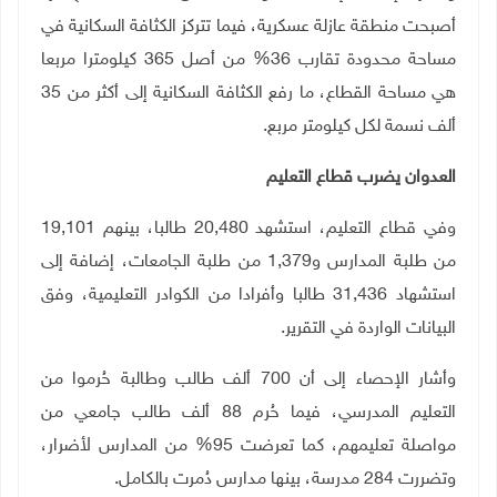
أصبحت منطقة عازلة عسكرية، فيما تتركز الكثافة السكانية في
مساحة محدودة تقارب 36% من أصل 365 كيلومترا مربعا
هي مساحة القطاع، ما رفع الكثافة السكانية إلى أكثر من 35
ألف نسمة لكل كيلومتر مربع
.
العدوان يضرب قطاع التعليم
وفي قطاع التعليم، استشهد 20,480 طالبا، بينهم 19,101
من طلبة المدارس و1,379 من طلبة الجامعات، إضافة إلى
استشهاد 31,436 طالبا وأفرادا من الكوادر التعليمية، وفق
البيانات الواردة في التقرير
.
وأشار الإحصاء إلى أن 700 ألف طالب وطالبة حُرموا من
التعليم المدرسي، فيما حُرم 88 ألف طالب جامعي من
مواصلة تعليمهم، كما تعرضت 95% من المدارس لأضرار،
وتضررت 284 مدرسة، بينها مدارس دُمرت بالكامل
.