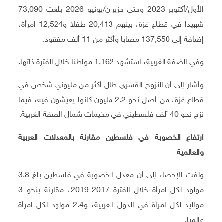
الأول/أكتوبر 2023 وحتى حزيران/يونيو 2026 بلغت 73,090
شهيدا في قطاع غزة، بينهم 20,413 طفلا و12,524 امرأة،
إضافة إلى 137,550 مصابا وأكثر من 11 ألف مفقود
.
وفي الضفة الغربية، استشهد 1,162 مواطنا خلال الفترة ذاتها
.
وأشار إلى أن النزوح القسري طال أكثر من مليوني شخص في
قطاع غزة، من أصل نحو 2.2 مليون كانوا يعيشون فيه، فيما
نزح نحو 40 ألف فلسطيني في مخيمات شمال الضفة الغربية
.
ارتفاع الخصوبة في فلسطين مقارنة بالمعدلات العربية
والعالمية
ولفت الإحصاء إلى أن معدل الخصوبة في فلسطين بلغ 3.8
مولود لكل امرأة خلال الفترة 2017-2019، مقارنة بنحو 3
مواليد لكل امرأة في الدول العربية، و2.4 مولود لكل امرأة
عالميا.