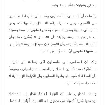
الدولي وقرارات الشرعية الدولية
.
وأضاف أن المحامي الفلسطيني وقف في طليعة المدافعين
عن الأسرى، وعن ضحايا جرائم الاحتلال والانتهاكات، وعن
الحق في الحرية وتقرير المصير، وحمل القانون بوصفه وسيلةً
للدفاع عن الحقيقة، وإثبات أن الاحتلال لا يُنشئ حقاً، وأن
القوة لا تمنح شرعية، وأن الاستيطان سيظل جريمةً لا يغيّر من
وصفها القانوني أيُّ واقع يُفرض بالقوة
.
وأكد أن المحامي في فلسطين أدّى رسالته في ظروف
استثنائية، متنقلاً بين المحاكم والمعتقلات والحواجز، ومؤمناً
بأن العدالة لا تعرف ازدواجية المعايير، وأن الكرامة الإنسانية لا
تخضع لحسابات القوة
.
وشدد الخطيب على أن النيابة العامة تنظر إلى المحاماة
بوصفها شريكاً أصيلاً في تحقيق العدالة، إيماناً بأن بناء قضاء