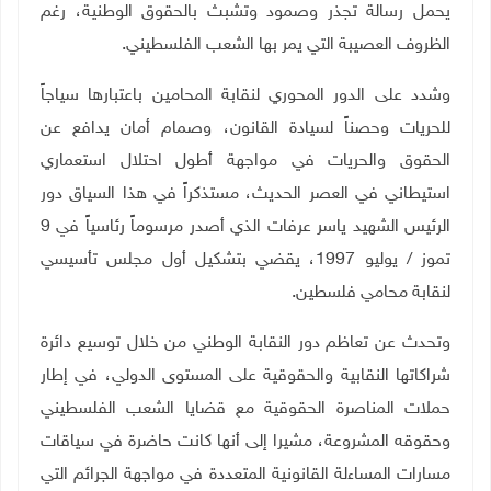
يحمل رسالة تجذر وصمود وتشبث بالحقوق الوطنية، رغم
الظروف العصيبة التي يمر بها الشعب الفلسطيني
.
وشدد على الدور المحوري لنقابة المحامين باعتبارها سياجاً
للحريات وحصناً لسيادة القانون، وصمام أمان يدافع عن
الحقوق والحريات في مواجهة أطول احتلال استعماري
استيطاني في العصر الحديث، مستذكراً في هذا السياق دور
الرئيس الشهيد ياسر عرفات الذي أصدر مرسوماً رئاسياً في 9
تموز / يوليو 1997، يقضي بتشكيل أول مجلس تأسيسي
لنقابة محامي فلسطين
.
وتحدث عن تعاظم دور النقابة الوطني من خلال توسيع دائرة
شراكاتها النقابية والحقوقية على المستوى الدولي، في إطار
حملات المناصرة الحقوقية مع قضايا الشعب الفلسطيني
وحقوقه المشروعة، مشيرا إلى أنها كانت حاضرة في سياقات
مسارات المساءلة القانونية المتعددة في مواجهة الجرائم التي