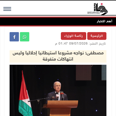
أهم الاخبار
MENU
الرئيسية
رئاسة الوزراء
تاريخ النشر: 09/07/2026 01:47 م
مصطفى: نواجه مشروعا استيطانيا إحلاليا وليس
انتهاكات متفرقة