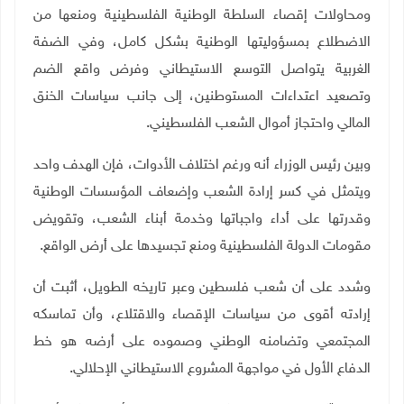
ومحاولات إقصاء السلطة الوطنية الفلسطينية ومنعها من
الاضطلاع بمسؤوليتها الوطنية بشكل كامل، وفي الضفة
الغربية يتواصل التوسع الاستيطاني وفرض واقع الضم
وتصعيد اعتداءات المستوطنين، إلى جانب سياسات الخنق
المالي واحتجاز أموال الشعب الفلسطيني
.
وبين رئيس الوزراء أنه ورغم اختلاف الأدوات، فإن الهدف واحد
ويتمثل في كسر إرادة الشعب وإضعاف المؤسسات الوطنية
وقدرتها على أداء واجباتها وخدمة أبناء الشعب، وتقويض
مقومات الدولة الفلسطينية ومنع تجسيدها على أرض الواقع
.
وشدد على أن شعب فلسطين وعبر تاريخه الطويل، أثبت أن
إرادته أقوى من سياسات الإقصاء والاقتلاع، وأن تماسكه
المجتمعي وتضامنه الوطني وصموده على أرضه هو خط
الدفاع الأول في مواجهة المشروع الاستيطاني الإحلالي
.