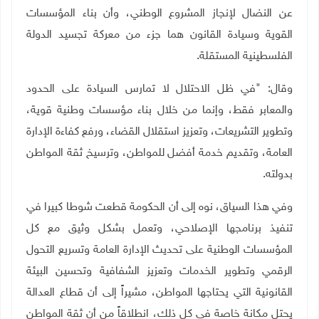
عن النضال لإنجاز المشروع الوطني، وأن بناء المؤسسات
القوية وسيادة القانون هما جزء من معركة تجسيد الدولة
الفلسطينية المستقلة
.
وقال: "في ظل الاحتلال لا تمارس السيادة على الحدود
والمعابر فقط، وإنما من خلال بناء مؤسسات وطنية قوية،
وتطوير التشريعات، وتعزيز استقلال القضاء، ورفع كفاءة الإدارة
العامة، وتقديم خدمة أفضل للمواطن، وترسيخ ثقة المواطن
بدولته
.
وفي هذا السياق، نوه إلى أن الحكومة قطعت شوطا كبيرا في
تنفيذ برنامجها الإصلاحي، وتعمل بشكل وثيق مع كل
المؤسسات الوطنية على تحديث الإدارة العامة وتسريع التحول
الرقمي وتطوير الخدمات وتعزيز الشفافية وتحسين البيئة
القانونية التي يحتاجها المواطن، مشيراً إلى أن قطاع العدالة
يحتل مكانة خاصة في كل ذلك، انطلاقاً من أن ثقة المواطن