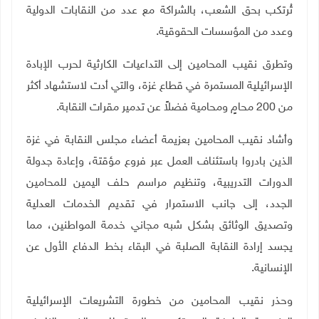
تُرتكب بحق الشعب، بالشراكة مع عدد من النقابات الدولية
وعدد من المؤسسات الحقوقية
.
وتطرق نقيب المحامين إلى التداعيات الكارثية لحرب الإبادة
الإسرائيلية المستمرة في قطاع غزة، والتي أدت لاستشهاد أكثر
من 200 محامٍ ومحامية فضلاً عن تدمير مقرات النقابة
.
وأشاد نقيب المحامين بعزيمة أعضاء مجلس النقابة في غزة
الذين بادروا باستئناف العمل عبر فروع مؤقتة، وإعادة جدولة
الدورات التدريبية، وتنظيم مراسم حلف اليمين للمحامين
الجدد، إلى جانب الاستمرار في تقديم الخدمات العدلية
وتصديق الوثائق بشكل شبه مجاني خدمة المواطنين، مما
يجسد إرادة النقابة الصلبة في البقاء بخط الدفاع الأول عن
الإنسانية
.
وحذر نقيب المحامين من خطورة التشريعات الإسرائيلية