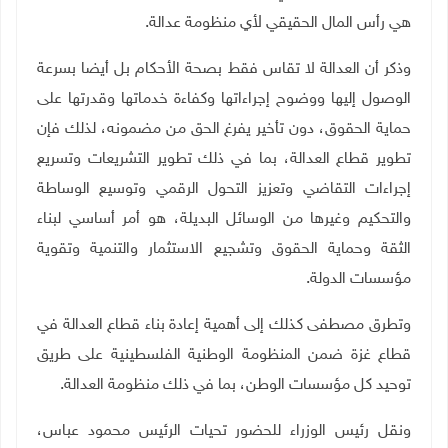
هي رأس المال الحقيقي لأي منظومة عدالة
.
وذكر أن العدالة لا تقاس فقط بصحة الأحكام بل أيضا بسرعة
الوصول إليها ووضوح إجراءاتها وكفاءة خدماتها وقدرتها على
حماية الحقوق، دون تأخير يفرغ الحق من مضمونه، لذلك فإن
تطوير قطاع العدالة، بما في ذلك تطوير التشريعات وتسريع
إجراءات التقاضي وتعزيز التحول الرقمي وتوسيع الوساطة
والتحكيم وغيرها من الوسائل البديلة، هو أمر أساسي لبناء
الثقة وحماية الحقوق وتشجيع الاستثمار والتنمية وتقوية
مؤسسات الدولة
.
وتطرق مصطفى كذلك إلى أهمية إعادة بناء قطاع العدالة في
قطاع غزة ضمن المنظومة الوطنية الفلسطينية على طريق
توحيد كل مؤسسات الوطن، بما في ذلك منظومة العدالة
.
ونقل رئيس الوزراء للحضور تحيات الرئيس محمود عباس،