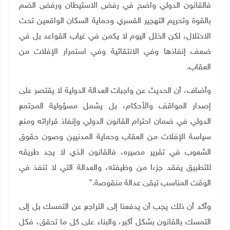
فالقانون الدولي واضح في رفض الاستيطان ورفض الضم
بالقوة وتحريم التهجير القسري وحماية السكان الواقعين تحت
الاحتلال، لكن الخلل اليوم لا يكمن في غياب القواعد بل في
ضعف إنفاذها وفي الانتقائية وفي استمرار الإفلات من
العقاب
.
وأضاف، أن الحديث عن واجبات العدالة الدولية لا يقتصر على
إصدار المواقف والأحكام، بل يشمل مسؤولية المجتمع
الدولي في ضمان احترام القانون الدولي وإنفاذ قراراته ومنع
سياسة الإفلات من العقاب وحماية المدنيين وصون حقوق
الشعوب في تقرير مصيره، فالقانون الذي لا يجد طريقه
للتطبيق يفقد جزءا من وظيفته، والعدالة التي لا تنفذ في
الوقت المناسب تبقى عدالة منقوصة
".
وأكد أن ذلك يجب أن يدفعنا إلى التراجع عن التمسك بل إلى
التمسك بالقانون بشكل أكبر، والبناء على كل ما تحقق، فكل