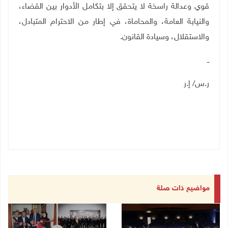
قوي وعدالة راسخة لا يتحقق إلا بتكامل الأدوار بين القضاء،
والنيابة العامة، والمحاماة، في إطار من الاحترام المتبادل،
والاستقلال، وسيادة القانون
.
ــ
ر.س/ إ.ر
مواضيع ذات صلة