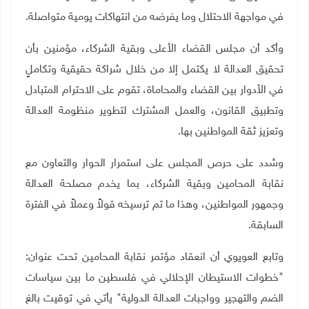
في مواجهة الاحتلال وما يفرضه من انتهاكات يومية متواصلة
.
وأكد أن مجلس القضاء الأعلى وبقية الشركاء، مؤمنين بأن
تحقيق العدالة لا يكتمل إلا من خلال شراكة حقيقية وتكاملٍ
في الأدوار بين القضاء والمحاماة، تقوم على الاحترام المتبادل
وتطبيق القانون، والعمل المشترك لتطوير منظومة العدالة
وتعزيز ثقة المواطنين بها
.
وشدد على حرص المجلس على استمرار الحوار والتعاون مع
نقابة المحامين وبقية الشركاء، بما يخدم مصلحة العدالة
وجمهور المواطنين، وهذا ما تم ترسيخه قولاً وعملاً في الفترة
السابقة
.
وتابع العويوي أن انعقاد مؤتمر نقابة المحامين تحت عنوان:
"خطوات الاستيطان الإحلالي في فلسطين ما بين سياسات
الضم والتهجير وواجبات العدالة الدولية" يأتي في توقيت بالغ