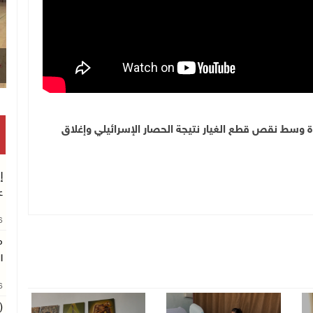
ة وسط نقص قطع الغيار نتيجة الحصار الإسرائيلي وإغلاق
إ
ع
26
م
ا
26
(