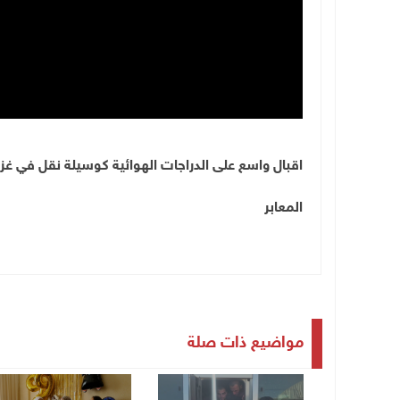
اقبال واسع على الدراجات الهوائية كوسيلة نقل في غز
المعابر
مواضيع ذات صلة