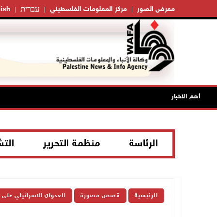
עברית
معرض الصور
مركز المعلومات الفلسطيني
ish
أهم الاخبار
الرئاسة
منظمة التحرير
الت
الرئيسية
قصص مصورة
العدوان الاسرائيلي على 