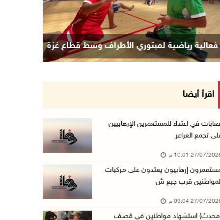
فعالية رياضية لمبتوري الأطراف وسط قطاع غزة
اقرأ أيضا
صابات في اعتداء للمستعمرين الإرهابيين
لى تجمع العراعر
27/07/20 10:01 م
ستعمرون إرهابيون يعتدون على مركبات
لمواطنين قرب جبع ش
27/07/20 09:04 م
محدث) استشهاد مواطنين في قصف