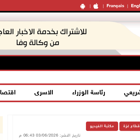
Français
Engl
شريعي
رئاسة الوزراء
الاسرى
اقتصا
قطاع غزة
مكتبة الفيديو
تاريخ النشر: 03/06/2026 06:43 م