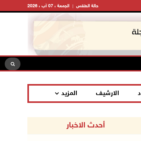
حالة الطقس
الجمعة ، 07 آب ، 2026
د
الارشيف
المزيد
أحدث الاخبار